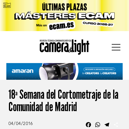
car:
18ª Semana del Cortometraje de la
Comunidad de Madrid
04/04/2016
Facebook
WhatsApp
Telegra
Com