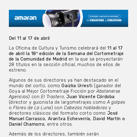
Del 11 al 17 de abril
La Oficina de Cultura y Turismo celebrará del
11 al 17
de abril la 18ª edición de la Semana del Cortometraje
de la Comunidad de Madrid
en la que se proyectarán
28 títulos en la sección oficial, muchos de ellos de
estreno.
Algunos de sus directores ya han destacado en el
mundo del corto, como
Gaizka Urresti
(ganador del
Goya al Mejor Cortometraje Ficción por
Abstenerse
Agencias
) con
El Trastero
,
Juan Vicente Córdoba
(director y guionista de largometrajes como
A golpes
o
Flores de La Luna
) con
Cabezas habladoras
y
directores clásicos del formato corto como
José
Manuel Carrasco, Arantxa Echeverría, David Martín o
Daniel Chamorro
, entre otros.
Además de los directores, también serán