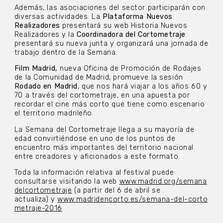
Además, las asociaciones del sector participarán con
diversas actividades. La
Plataforma Nuevos
Realizadores
presentará su web Historia Nuevos
Realizadores y la
Coordinadora del Cortometraje
presentará su nueva junta y organizará una jornada de
trabajo dentro de la Semana.
Film Madrid,
nueva Oficina de Promoción de Rodajes
de la Comunidad de Madrid, promueve la sesión
Rodado en Madrid
, que nos hará viajar a los años 60 y
70 a través del cortometraje, en una apuesta por
recordar el cine más corto que tiene como escenario
el territorio madrileño.
La Semana del Cortometraje llega a su mayoría de
edad convirtiéndose en uno de los puntos de
encuentro más importantes del territorio nacional
entre creadores y aficionados a este formato.
Toda la información relativa al festival puede
consultarse visitando la web
www.madrid.org/semana
delcortometraje
(a partir del 6 de abril se
actualiza) y
www.madridencorto.es/semana-del-corto
metraje-2016