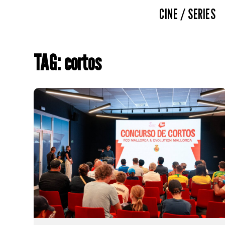
CINE / SERIES
TAG: cortos