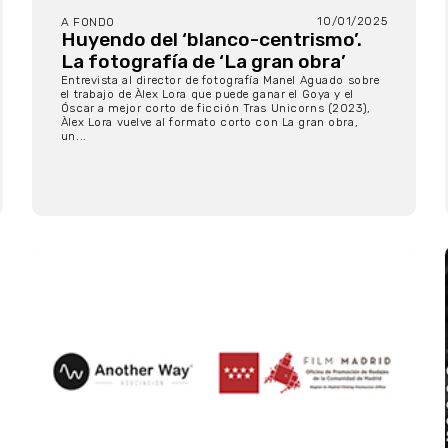
10/01/2025
A FONDO
Huyendo del ‘blanco-centrismo’.
La fotografía de ‘La gran obra’
Entrevista al director de fotografía Manel Aguado sobre
el trabajo de Àlex Lora que puede ganar el Goya y el
Óscar a mejor corto de ficción Tras Unicorns (2023),
Àlex Lora vuelve al formato corto con La gran obra,
un...