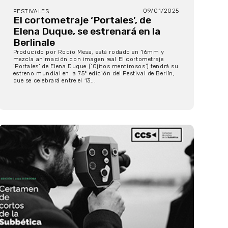
09/01/2025
FESTIVALES
El cortometraje ‘Portales’, de
Elena Duque, se estrenará en la
Berlinale
Producido por Rocío Mesa, está rodado en 16mm y
mezcla animación con imagen real El cortometraje
‘Portales’ de Elena Duque (‘Ojitos mentirosos’) tendrá su
estreno mundial en la 75ª edición del Festival de Berlín,
que se celebrará entre el 13...