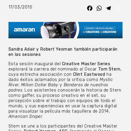
17/03/2015
Facebook
WhatsApp
Telegra
Com
Sandra Adair y Robert Yeoman también participarán
en las sesiones
Esta sesión inaugural del
Creative Master Series
explorará la carrera del nominado al Oscar
Tom Stern
,
cuya estrecha asociación con
Clint Eastwood
ha
dado éxitos aclamados por la crítica como
Mystic
River, Million Dollar Baby
y
Banderas de nuestros
padres
. Los asistentes conocerán la historia de Stern
como gaffer, su proceso creativo en el set, su
percepción sobre el trabajo con equipos de todo el
mundo, y sus experiencias en usar la captura digital
para visualizar la película más taquillera de 2014,
American Sniper.
Stern se une a los participantes del Creative Master