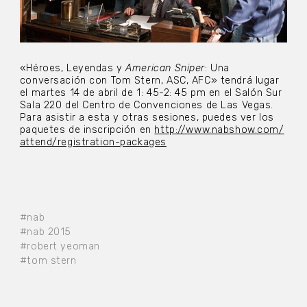
«Héroes, Leyendas y
American Sniper
: Una
conversación con Tom Stern, ASC, AFC» tendrá lugar
el martes 14 de abril de 1: 45-2: 45 pm en el Salón Sur
Sala 220 del Centro de Convenciones de Las Vegas.
Para asistir a esta y otras sesiones, puedes ver los
paquetes de inscripción en
http://www.nabshow.com/
attend/registration-packages
#nab
#nab 2015
#robert yeoman
#tom stern