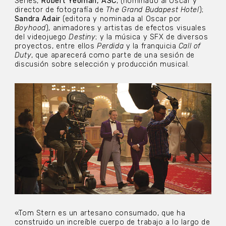
Series,
Robert Yeoman, ASC
, (nominado al Oscar y
director de fotografía de
The Grand Budapest Hotel
);
Sandra Adair
(editora y nominada al Oscar por
Boyhood
), animadores y artistas de efectos visuales
del videojuego
Destiny
; y la música y SFX de diversos
proyectos, entre ellos
Perdida
y la franquicia
Call of
Duty
, que aparecerá como parte de una sesión de
discusión sobre selección y producción musical.
«Tom Stern es un artesano consumado, que ha
construido un increíble cuerpo de trabajo a lo largo de