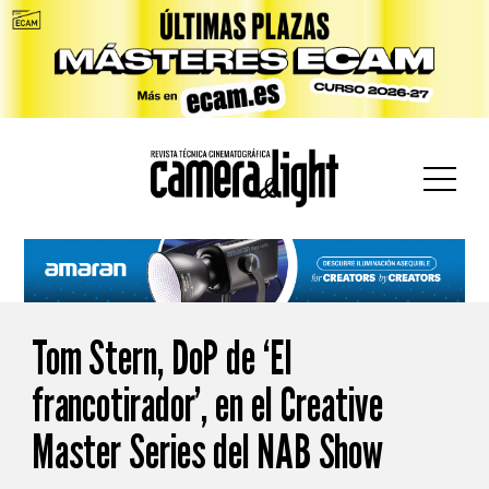
car:
Tom Stern, DoP de ‘El
francotirador’, en el Creative
Master Series del NAB Show