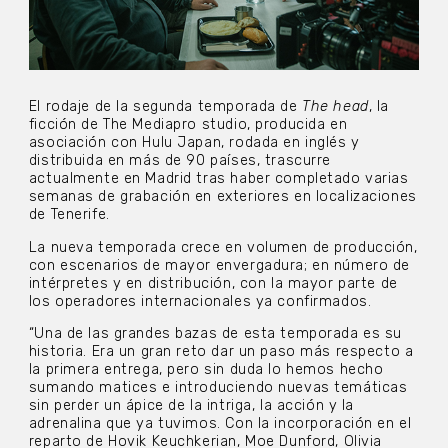
El rodaje de la segunda temporada de
The head
, la
ficción de The Mediapro studio, producida en
asociación con Hulu Japan, rodada en inglés y
distribuida en más de 90 países, trascurre
actualmente en Madrid tras haber completado varias
semanas de grabación en exteriores en localizaciones
de Tenerife.
La nueva temporada crece en volumen de producción,
con escenarios de mayor envergadura; en número de
intérpretes y en distribución, con la mayor parte de
los operadores internacionales ya confirmados.
“Una de las grandes bazas de esta temporada es su
historia. Era un gran reto dar un paso más respecto a
la primera entrega, pero sin duda lo hemos hecho
sumando matices e introduciendo nuevas temáticas
sin perder un ápice de la intriga, la acción y la
adrenalina que ya tuvimos. Con la incorporación en el
reparto de Hovik Keuchkerian, Moe Dunford, Olivia