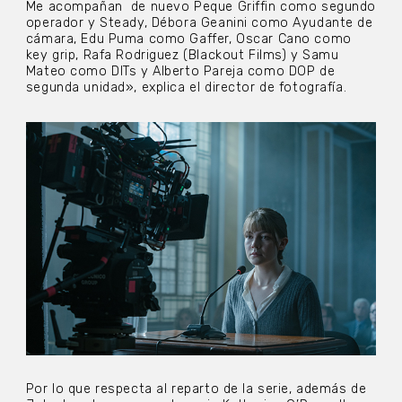
Me acompañan de nuevo Peque Griffin como segundo
operador y Steady, Débora Geanini como Ayudante de
cámara, Edu Puma como Gaffer, Oscar Cano como
key grip, Rafa Rodriguez (Blackout Films) y Samu
Mateo como DITs y Alberto Pareja como DOP de
segunda unidad», explica el director de fotografía.
Por lo que respecta al reparto de la serie, además de