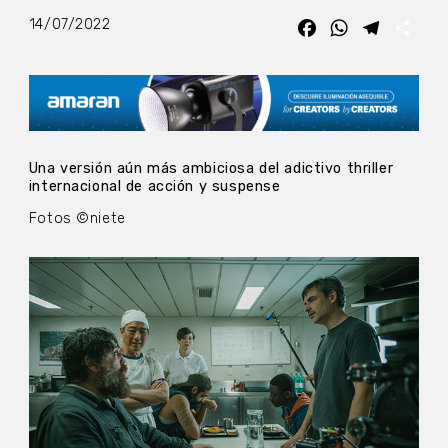
14/07/2022
Facebook
WhatsApp
Telegra
Com
Una versión aún más ambiciosa del adictivo thriller
internacional de acción y suspense
Fotos ©niete