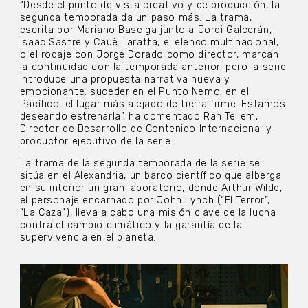
“Desde el punto de vista creativo y de producción, la
segunda temporada da un paso más. La trama,
escrita por Mariano Baselga junto a Jordi Galcerán,
Isaac Sastre y Cauê Laratta, el elenco multinacional,
o el rodaje con Jorge Dorado como director, marcan
la continuidad con la temporada anterior, pero la serie
introduce una propuesta narrativa nueva y
emocionante: suceder en el Punto Nemo, en el
Pacífico, el lugar más alejado de tierra firme. Estamos
deseando estrenarla”, ha comentado Ran Tellem,
Director de Desarrollo de Contenido Internacional y
productor ejecutivo de la serie.
La trama de la segunda temporada de la serie se
sitúa en el Alexandria, un barco científico que alberga
en su interior un gran laboratorio, donde Arthur Wilde,
el personaje encarnado por John Lynch (“El Terror”,
“La Caza”), lleva a cabo una misión clave de la lucha
contra el cambio climático y la garantía de la
supervivencia en el planeta.