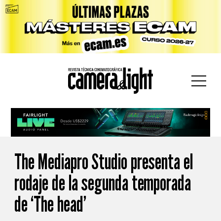
car:
The Mediapro Studio presenta el
rodaje de la segunda temporada
de ‘The head’