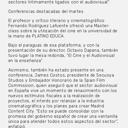
sectores íntimamente ligados con el audiovisual”.
Conferencias destacadas del martes
El profesor y crítico literario y cinematográfico
Fernando Rodríguez Lafuente ofreció una Master-
class sobre la utilización del cine en la universidad de
la mano de PLATINO EDUCA.
Bajo el paraguas de esa plataforma, y con la
presentación de su director, Octavio Dapena, también
tuvo lugar la mesa redonda, “El Cine y el Audiovisual
en la enseñanza”.
Asimismo, también ha estado presente en una
conferencia, James Costos, presidente de Secuoya
Studios y Embajador Honorario de la Spain Film
Commission, quien aseguró que el sector audiovisual
en España vive un momento de renacimiento con los
nuevos estímulos fiscales a la realización de
proyectos, el interés por relanzar a la industria
cinematográfica y los planes para crear Madrid
Content City. “Esto se puede consolidar con la
promesa del gobierno español de crear una ventanilla
única para atender todos estos aspectos del sector”,
enfatizó.