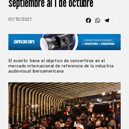
septiembre al 1 de octubre
01/10/2021
Facebook
WhatsApp
Telegra
Com
El evento tiene el objetivo de convertirse en el
mercado internacional de referencia de la industria
audiovisual iberoamericana