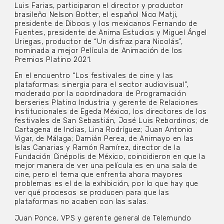
Luis Farias, participaron el director y productor
brasileño Nelson Botter, el español Nico Matji,
presidente de Diboos y los mexicanos Fernando de
Fuentes, presidente de Anima Estudios y Miguel Ángel
Uriegas, productor de “Un disfraz para Nicolás”,
nominada a mejor Película de Animación de los
Premios Platino 2021.
En el encuentro “Los festivales de cine y las
plataformas: sinergia para el sector audiovisual”,
moderado por la coordinadora de Programación
Iberseries Platino Industria y gerente de Relaciones
Institucionales de Egeda México, los directores de los
festivales de San Sebastián, José Luis Rebordinos; de
Cartagena de Indias, Lina Rodríguez; Juan Antonio
Vigar, de Málaga; Damián Perea, de Animayo en las
Islas Canarias y Ramón Ramírez, director de la
Fundación Cinépolis de México, coincidieron en que la
mejor manera de ver una película es en una sala de
cine, pero el tema que enfrenta ahora mayores
problemas es el de la exhibición, por lo que hay que
ver qué procesos se producen para que las
plataformas no acaben con las salas.
Juan Ponce, VPS y gerente general de Telemundo