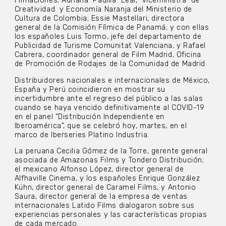
Filmaciones; Adriana Padilla Leal, viceministra de
Creatividad y Economía Naranja del Ministerio de
Cultura de Colombia; Essie Mastellari, directora
general de la Comisión Fílmica de Panamá; y con ellas
los españoles Luis Tormo, jefe del departamento de
Publicidad de Turisme Comunitat Valenciana, y Rafael
Cabrera, coordinador general de Film Madrid, Oficina
de Promoción de Rodajes de la Comunidad de Madrid.
Distribuidores nacionales e internacionales de México,
España y Perú coincidieron en mostrar su
incertidumbre ante el regreso del público a las salas
cuando se haya vencido definitivamente al COVID-19
en el panel “Distribución Independiente en
Iberoamérica”, que se celebró hoy, martes, en el
marco de Iberseries Platino Industria.
La peruana Cecilia Gómez de la Torre, gerente general
asociada de Amazonas Films y Tondero Distribución;
el mexicano Alfonso López, director general de
Alfhaville Cinema, y los españoles Enrique González
Kühn, director general de Caramel Films, y Antonio
Saura, director general de la empresa de ventas
internacionales Latido Films dialogaron sobre sus
experiencias personales y las características propias
de cada mercado.