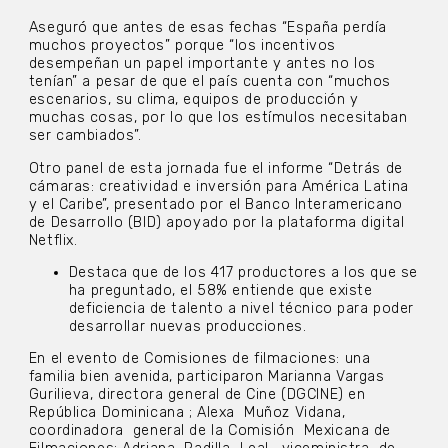
Aseguró que antes de esas fechas “España perdía
muchos proyectos” porque “los incentivos
desempeñan un papel importante y antes no los
tenían” a pesar de que el país cuenta con “muchos
escenarios, su clima, equipos de producción y
muchas cosas, por lo que los estímulos necesitaban
ser cambiados”.
Otro panel de esta jornada fue el informe “Detrás de
cámaras: creatividad e inversión para América Latina
y el Caribe”, presentado por el Banco Interamericano
de Desarrollo (BID) apoyado por la plataforma digital
Netflix.
Destaca que de los 417 productores a los que se
ha preguntado, el 58% entiende que existe
deficiencia de talento a nivel técnico para poder
desarrollar nuevas producciones.
En el evento de Comisiones de filmaciones: una
familia bien avenida, participaron Marianna Vargas
Gurilieva, directora general de Cine (DGCINE) en
República Dominicana ; Alexa Muñoz Vidana,
coordinadora general de la Comisión Mexicana de