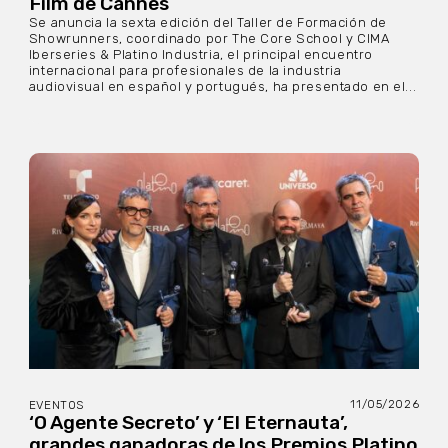
Film de Cannes
Se anuncia la sexta edición del Taller de Formación de
Showrunners, coordinado por The Core School y CIMA
Iberseries & Platino Industria, el principal encuentro
internacional para profesionales de la industria
audiovisual en español y portugués, ha presentado en el...
11/05/2026
EVENTOS
‘O Agente Secreto’ y ‘El Eternauta’,
grandes ganadoras de los Premios Platino