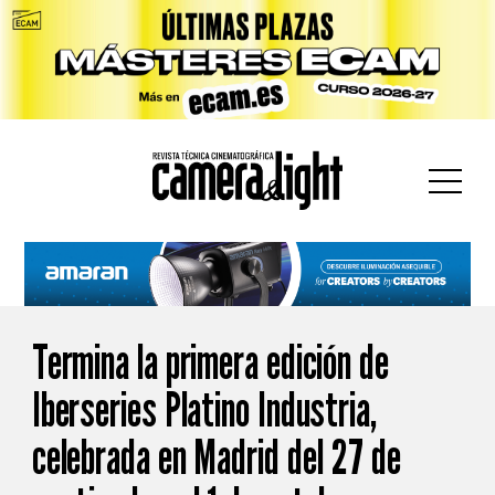
car:
Termina la primera edición de
Iberseries Platino Industria,
celebrada en Madrid del 27 de