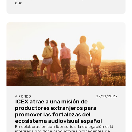
que...
02/10/2023
A FONDO
ICEX atrae a una misión de
productores extranjeros para
promover las fortalezas del
ecosistema audiovisual español
En colaboración con Iberseries, la delegación está
integrada por doce productores procedentes de