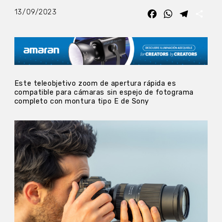
13/09/2023
Facebook
WhatsApp
Telegra
Com
Este teleobjetivo zoom de apertura rápida es
compatible para cámaras sin espejo de fotograma
completo con montura tipo E de Sony