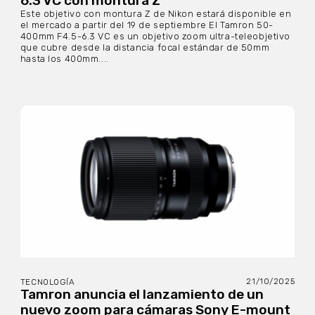
6.3 VC con montura Z
Este objetivo con montura Z de Nikon estará disponible en
el mercado a partir del 19 de septiembre El Tamron 50-
400mm F4.5-6.3 VC es un objetivo zoom ultra-teleobjetivo
que cubre desde la distancia focal estándar de 50mm
hasta los 400mm....
21/10/2025
TECNOLOGÍA
Tamron anuncia el lanzamiento de un
nuevo zoom para cámaras Sony E-mount