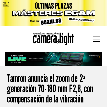
car:
Tamron anuncia el zoom de 2ª
generación 70-180 mm F2,8, con
compensación de la vibración