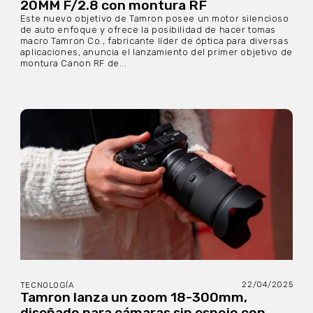
20MM F/2.8 con montura RF
Este nuevo objetivo de Tamron posee un motor silencioso
de auto enfoque y ofrece la posibilidad de hacer tomas
macro Tamron Co., fabricante líder de óptica para diversas
aplicaciones, anuncia el lanzamiento del primer objetivo de
montura Canon RF de...
22/04/2025
TECNOLOGÍA
Tamron lanza un zoom 18-300mm,
diseñado para cámaras sin espejo con