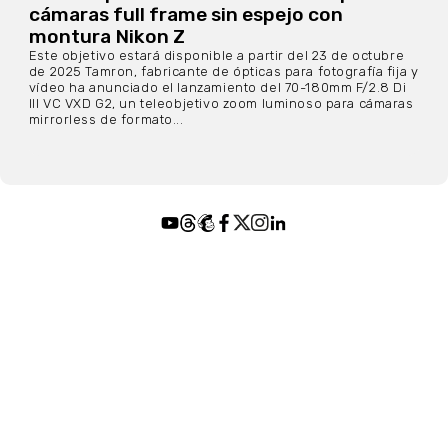
cámaras full frame sin espejo con
montura Nikon Z
Este objetivo estará disponible a partir del 23 de octubre
de 2025 Tamron, fabricante de ópticas para fotografía fija y
vídeo ha anunciado el lanzamiento del 70-180mm F/2.8 Di
III VC VXD G2, un teleobjetivo zoom luminoso para cámaras
mirrorless de formato...