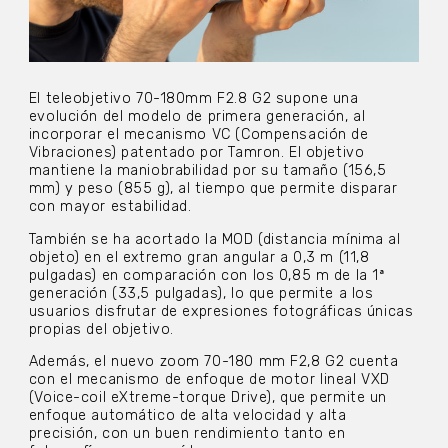
El teleobjetivo 70-180mm F2.8 G2 supone una
evolución del modelo de primera generación, al
incorporar el mecanismo VC (Compensación de
Vibraciones) patentado por Tamron. El objetivo
mantiene la maniobrabilidad por su tamaño (156,5
mm) y peso (855 g), al tiempo que permite disparar
con mayor estabilidad.
También se ha acortado la MOD (distancia mínima al
objeto) en el extremo gran angular a 0,3 m (11,8
pulgadas) en comparación con los 0,85 m de la 1ª
generación (33,5 pulgadas), lo que permite a los
usuarios disfrutar de expresiones fotográficas únicas
propias del objetivo.
Además, el nuevo zoom 70-180 mm F2,8 G2 cuenta
con el mecanismo de enfoque de motor lineal VXD
(Voice-coil eXtreme-torque Drive), que permite un
enfoque automático de alta velocidad y alta
precisión, con un buen rendimiento tanto en