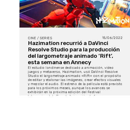
15/06/2022
CINE / SERIES
Hazimation recurrió a DaVinci
Resolve Studio para la producción
del largometraje animado ‘Rift’,
esta semana en Annecy
El estudio londinense dedicado a animación, video
juegos y metaverso, Hazimation, usó DaVinci Resolve
Studio el largometraje animado «Rift» con el propósito
de editar y etalonar las imágenes, crear efectos visuales
y mezclar el audio. El estreno de la película está previsto
para los próximos meses, aunque los avances se
exhibirán en la próxima edición del Festival
Internacional de Cine de Animación de Annecy.