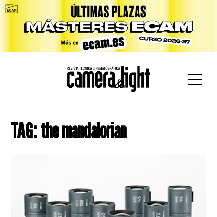
car:
TAG: the mandalorian