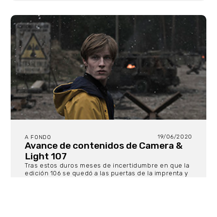
19/06/2020
A FONDO
Avance de contenidos de Camera &
Light 107
Tras estos duros meses de incertidumbre en que la
edición 106 se quedó a las puertas de la imprenta y
finalmente acabó siendo una edición digital y
gratuita para todos y todas, queremos luchar para
continuar siendo la revista de referencia en el
sector de la técnica cinematográfica en lengua
española, y además en papel. Por ello, el próximo