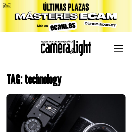
car:
TAG: technology