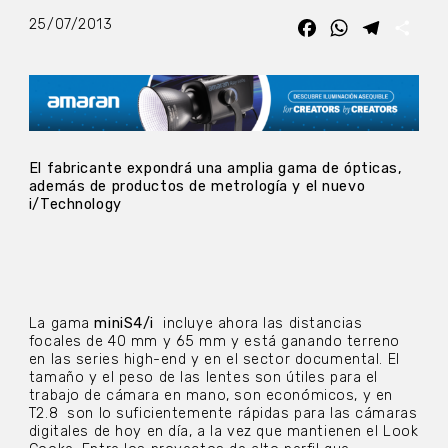
25/07/2013
Facebook
WhatsApp
Telegra
Com
El fabricante expondrá una amplia gama de ópticas,
además de productos de metrología y el nuevo
i/Technology
La gama
miniS4/i
incluye ahora las distancias
focales de 40 mm y 65 mm y está ganando terreno
en las series high-end y en el sector documental. El
tamaño y el peso de las lentes son útiles para el
trabajo de cámara en mano, son económicos, y en
T2.8 son lo suficientemente rápidas para las cámaras
digitales de hoy en día, a la vez que mantienen el Look