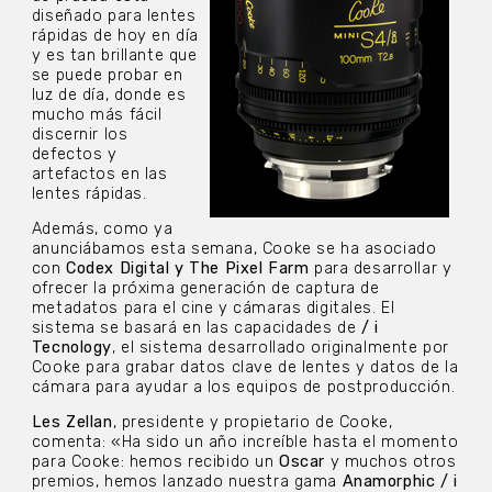
diseñado para lentes
rápidas de hoy en día
y es tan brillante que
se puede probar en
luz de día, donde es
mucho más fácil
discernir los
defectos y
artefactos en las
lentes rápidas.
Además, como ya
anunciábamos esta semana, Cooke se ha asociado
con
Codex Digital y The Pixel Farm
para desarrollar y
ofrecer la próxima generación de captura de
metadatos para el cine y cámaras digitales. El
sistema se basará en las capacidades de
/ i
Tecnology
, el sistema desarrollado originalmente por
Cooke para grabar datos clave de lentes y datos de la
cámara para ayudar a los equipos de postproducción.
Les Zellan
, presidente y propietario de Cooke,
comenta: «Ha sido un año increíble hasta el momento
para Cooke: hemos recibido un
Oscar
y muchos otros
premios, hemos lanzado nuestra gama
Anamorphic / i