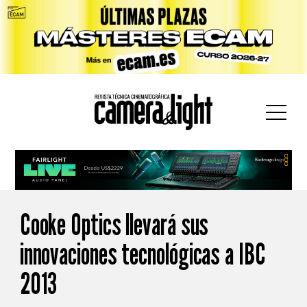
car:
Cooke Optics llevará sus
innovaciones tecnológicas a IBC
2013