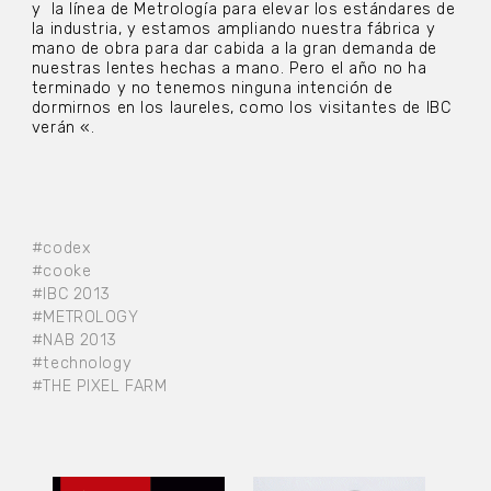
y la línea de Metrología para elevar los estándares de
la industria, y estamos ampliando nuestra fábrica y
mano de obra para dar cabida a la gran demanda de
nuestras lentes hechas a mano. Pero el año no ha
terminado y no tenemos ninguna intención de
dormirnos en los laureles, como los visitantes de IBC
verán «.
#codex
#cooke
#IBC 2013
#METROLOGY
#NAB 2013
#technology
#THE PIXEL FARM