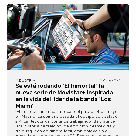
25/05/2021
INDUSTRIA
Se está rodando ‘El Inmortal’, la
nueva serie de Movistar+ inspirada
en la vida del líder de la banda ‘Los
Miami’
'El inmortal' arrancó su rodaje el pasado 4 de mayo
en Madrid. La semana pasada el equipo se trasladó
a Alicante, donde continúa trabajando. Se trata de
una historia de traición, de ambición desmedida y
de búsqueda de dinero fácil, ambientada en el
Madrid de la década de los 90. Excesos, noches sin