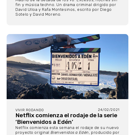
fin y música techno. Un drama criminal dirigido por
David Ulloa y Rafa Montesinos, escrito por Diego
Sotelo y David Moreno.
24/02/2021
VIVIR RODANDO
Netflix comienza el rodaje de la serie
‘Bienvenidos a Edén’
Netflix comienza esta semana el rodaje de su nuevo
proyecto original
Bienvenidos a Edén
, producido por