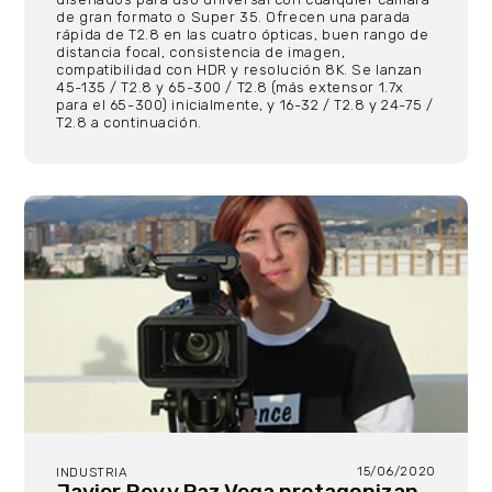
de gran formato o Super 35. Ofrecen una parada
rápida de T2.8 en las cuatro ópticas, buen rango de
distancia focal, consistencia de imagen,
compatibilidad con HDR y resolución 8K. Se lanzan
45-135 / T2.8 y 65-300 / T2.8 (más extensor 1.7x
para el 65-300) inicialmente, y 16-32 / T2.8 y 24-75 /
T2.8 a continuación.
15/06/2020
INDUSTRIA
Javier Rey y Paz Vega protagonizan