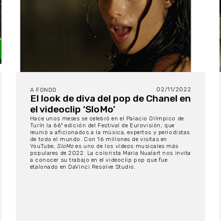
02/11/2022
A FONDO
El look de diva del pop de Chanel en
el videoclip ‘SloMo’
Hace unos meses se celebró en el Palacio Olímpico de
Turín la 66ª edición del Festival de Eurovisión, que
reunió a aficionados a la música, expertos y periodistas
de todo el mundo. Con 16 millones de visitas en
YouTube,
SloMo
es uno de los vídeos musicales más
populares de 2022. La colorista Maria Nualart nos invita
a conocer su trabajo en el videoclip pop que fue
etalonado en DaVinci Resolve Studio.