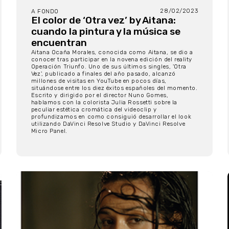
28/02/2023
A FONDO
El color de ‘Otra vez’ by Aitana:
cuando la pintura y la música se
encuentran
Aitana Ocaña Morales, conocida como Aitana, se dio a
conocer tras participar en la novena edición del reality
Operación Triunfo. Uno de sus últimos singles, 'Otra
Vez', publicado a finales del año pasado, alcanzó
millones de visitas en YouTube en pocos días,
situándose entre los diez éxitos españoles del momento.
Escrito y dirigido por el director Nuno Gomes,
hablamos con la colorista Julia Rossetti sobre la
peculiar estética cromática del videoclip y
profundizamos en como consiguió desarrollar el look
utilizando DaVinci Resolve Studio y DaVinci Resolve
Micro Panel.