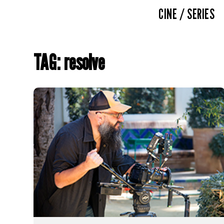
CINE / SERIES
TAG: resolve