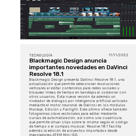
11/11/2022
TECNOLOGÍA
Blackmagic Design anuncia
importantes novedades en DaVinci
Resolve 18.1
Blackmagic Design presenta DaVinci Resolve 18.1, una
actualización que permite seleccionar resoluciones
verticales al editar contenidos para redes sociales y
bloquear líneas de tiempo en bandejas al colaborar con
otros usuarios. Esta nueva versión da además un
nivelador de diálogos por inteligencia artificial activado
mediante el motor neuronal de DaVinci en los módulos
Montaje, Edición y Fairlight. Este último ofrece también
fotogramas clave vectoriales para editar mediante
curvas de automatización, así como una cuadrícula
que permite situar clips sobre la misma según el código
de tiempo o el compás musical. Resolve 18.1 facilita
además la edición de proyectos importados desde
mezcladores ATEM Mini ISO.