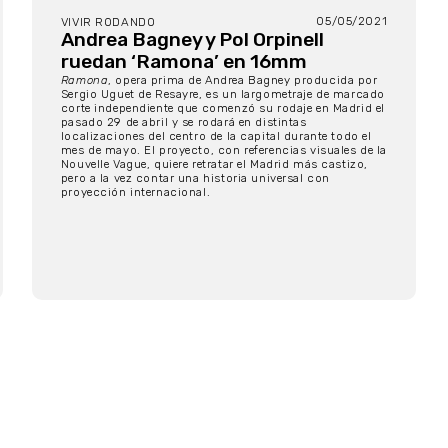
05/05/2021
VIVIR RODANDO
Andrea Bagney y Pol Orpinell
ruedan ‘Ramona’ en 16mm
Ramona
, opera prima de Andrea Bagney producida por
Sergio Uguet de Resayre, es un largometraje de marcado
corte independiente que comenzó su rodaje en Madrid el
pasado 29 de abril y se rodará en distintas
localizaciones del centro de la capital durante todo el
mes de mayo. El proyecto, con referencias visuales de la
Nouvelle Vague, quiere retratar el Madrid más castizo,
pero a la vez contar una historia universal con
proyección internacional.