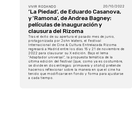
20/10/2022
VIVIR RODANDO
‘La Piedad’, de Eduardo Casanova,
y ‘Ramona’, de Andrea Bagney:
películas de inauguración y
clausura del Rizoma
Tras el éxito de su apertura el pasado mes de junio,
protagonizada por John Waters, el Festival
Internacional de Cine & Cultura Entrelazada Rizoma
regresará a Madrid entre los días 15 y 21 de noviembre de
2022 para clausurar su X edición. Bajo el lema
“Adaptador universal”, la propuesta temática de la
última edición del festival (que, como ya es costumbre,
se divide en dos entregas: primavera y otoño) pretende
hacernos reflexionar sobre la manera en que el cine ha
tenido que modificarse en fondo y forma para ajustarse
a cada tiempo.