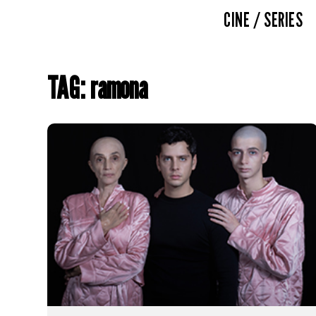
CINE / SERIES
TAG: ramona