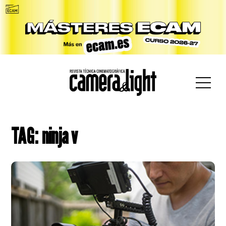
car:
TAG: ninja v