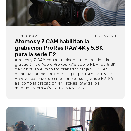
01/07/2020
TECNOLOGÍA
Atomos y Z CAM habilitan la
grabación ProRes RAW 4K y 5.8K
para la serie E2
Atomos y Z CAM han anunciado que es posible la
grabación de Apple ProRes RAW sobre HDMI de 5.8K
de 12 bits en el monitor grabador Ninja V HDR en
combinación con la serie Flagship Z CAM E2-F6, E2-
F8 y las cámaras de cine con sensor grande E2-S6,
así como la grabación 4K ProRes RAW de los
modelos Micro 4/3 E2, E2-M4 y E2 C.