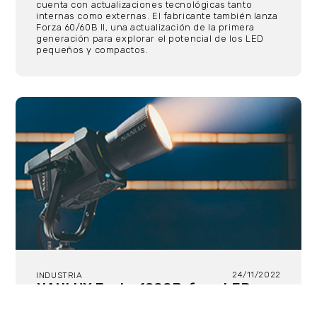
cuenta con actualizaciones tecnológicas tanto
internas como externas. El fabricante también lanza
Forza 60/60B II, una actualización de la primera
generación para explorar el potencial de los LED
pequeños y compactos.
24/11/2022
INDUSTRIA
NANLUX Evoke 1200B: foco LED
bicolor de alto rendimiento
El Nanlux Evoke 1200B está diseñado