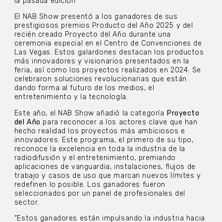
la pasada edición
El NAB Show presentó a los ganadores de sus
prestigiosos premios Producto del Año 2025 y del
recién creado Proyecto del Año durante una
ceremonia especial en el Centro de Convenciones de
Las Vegas. Estos galardones destacan los productos
más innovadores y visionarios presentados en la
feria, así como los proyectos realizados en 2024. Se
celebraron soluciones revolucionarias que están
dando forma al futuro de los medios, el
entretenimiento y la tecnología.
Este año, el NAB Show añadió la categoría
Proyecto
del Año
para reconocer a los actores clave que han
hecho realidad los proyectos más ambiciosos e
innovadores. Este programa, el primero de su tipo,
reconoce la excelencia en toda la industria de la
radiodifusión y el entretenimiento, premiando
aplicaciones de vanguardia, instalaciones, flujos de
trabajo y casos de uso que marcan nuevos límites y
redefinen lo posible. Los ganadores fueron
seleccionados por un panel de profesionales del
sector.
“Estos ganadores están impulsando la industria hacia