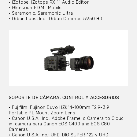
• iZotope: iZotope RX 11 Audio Editor
• Glensound: GMT Mobile
• Saramonic: Saramonic Ultra
• Orban Labs, Inc.: Orban Optimod 5950 HD
SOPORTE DE CÁMARA, CONTROL Y ACCESORIOS
• Fujifilm: Fujinon Duvo HZK14-100mm T2.9-3.9
Portable PL Mount Zoom Lens
• Canon U.S.A., Inc.: Adobe Frame.io Camera to Cloud
in-camera para Canon EOS C400 and EOS C80
Cameras
• Canon U.S.A. Inc.: UHD-DIGISUPER 122 y UHD-