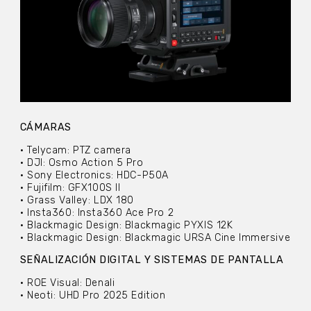
CÁMARAS
• Telycam: PTZ camera
• DJI: Osmo Action 5 Pro
• Sony Electronics: HDC-P50A
• Fujifilm: GFX100S II
• Grass Valley: LDX 180
• Insta360: Insta360 Ace Pro 2
• Blackmagic Design: Blackmagic PYXIS 12K
• Blackmagic Design: Blackmagic URSA Cine Immersive
SEÑALIZACIÓN DIGITAL Y SISTEMAS DE PANTALLA
• ROE Visual: Denali
• Neoti: UHD Pro 2025 Edition