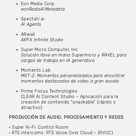
Eon Media Corp.
eonRadioAIMetadata
Spectatr.ai
AI Agents
ARwall
ARFX Infinite Studio
Super Micro Computer, Inc.
Solución llave en mano Supermicro y RAVEL para
cargas de trabajo en IA generativa
Moments Lab
MXT-2: Momentos personalizados para encontrar
momentos destacados de video a gran escala
Prime Focus Technologies
CLEAR AI Content Studio – Aplicación para la
creación de contenido “snackable” (rápido y
atractivo)
PRODUCCIÓN DE AUDIO, PROCESAMIENTO Y REDES
• Super Hi-Fi: Control Room
• RTS Intercoms: RTS Voice Over Cloud – (RVOC)