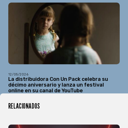
12/05/2026
La distribuidora Con Un Pack celebra su
décimo aniversario y lanza un festival
online en su canal de YouTube
RELACIONADOS