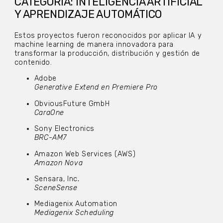
CATEGORÍA: INTELIGENCIA ARTIFICIAL
Y APRENDIZAJE AUTOMÁTICO
Estos proyectos fueron reconocidos por aplicar IA y
machine learning de manera innovadora para
transformar la producción, distribución y gestión de
contenido.
Adobe
Generative Extend en Premiere Pro
ObviousFuture GmbH
CaraOne
Sony Electronics
BRC-AM7
Amazon Web Services (AWS)
Amazon Nova
Sensara, Inc
.
SceneSense
Mediagenix Automation
Mediagenix Scheduling