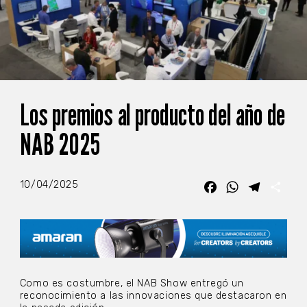
Los premios al producto del año de
NAB 2025
10/04/2025
Facebook
WhatsApp
Telegra
Com
Como es costumbre, el NAB Show entregó un
reconocimiento a las innovaciones que destacaron en