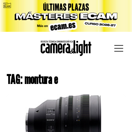
car:
TAG: montura e