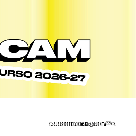
SUSCRIBETE
KIOSKO
CUENTA