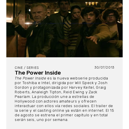
30/07/2013
CINE / SERIES
The Power Inside
The Power Inside
es la nueva webserie producida
por Toshiba e Intel, dirigida por Will Speck y Josh
Gordon y protagonizada por Harvey Keitel, Graig
Roberts, Analeigh Tipton, Reid Ewing y Zack
Pearlam. La producción une a estrellas de
Hollywood con actores amateurs y ofrecen
interactuar con ellos vía redes sociales. El trailer de
la serie y el casting online ya están en internet. El 15
de agosto se estrena el primer capítulo y en total
serán seis, uno por semana.