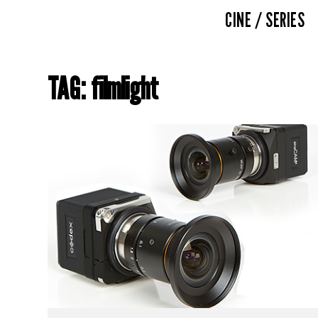
CINE / SERIES
TAG: filmlight