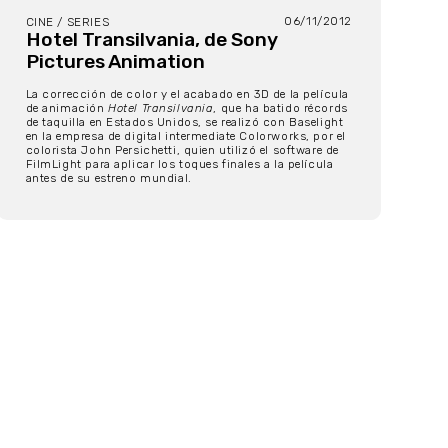
06/11/2012
CINE / SERIES
Hotel Transilvania, de Sony
Pictures Animation
La corrección de color y el acabado en 3D de la película
de animación
Hotel Transilvania
, que ha batido récords
de taquilla en Estados Unidos, se realizó con Baselight
en la empresa de digital intermediate Colorworks, por el
colorista John Persichetti, quien utilizó el software de
FilmLight para aplicar los toques finales a la película
antes de su estreno mundial.