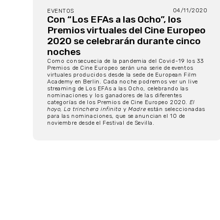
04/11/2020
EVENTOS
Con “Los EFAs a las Ocho”, los
Premios virtuales del Cine Europeo
2020 se celebrarán durante cinco
noches
Como consecuecia de la pandemia del Covid-19 los 33
Premios de Cine Europeo serán una serie de eventos
virtuales producidos desde la sede de European Film
Academy en Berlin. Cada noche podremos ver un live
streaming de Los EFAs a las Ocho, celebrando las
nominaciones y los ganadores de las diferentes
categorías de los Premios de Cine Europeo 2020.
El
hoyo, La trinchera infinita
y
Madre
están seleccionadas
para las nominaciones, que se anuncian el 10 de
noviembre desde el Festival de Sevilla.