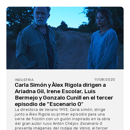
11/08/2020
INDUSTRIA
Carla Simón y Àlex Rigola dirigen a
Ariadna Gil, Irene Escolar, Luis
Bermejo y Gonzalo Cunill en el tercer
episodio de “Escenario 0″
La directora de Verano 1993, Carla simón, dirige
junto a Álex Rigola su primer episodio para una
serie de ficción con un guión inspirado en la obra
del gran autor ruso Antón Chéjov.
Escenario 0
presenta imágenes del rodaje de
Vania
, el tercer