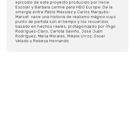
episodio de este proyecto producido por Irene
Escolar y Bárbara Lennie para HBO Europe. De la
sinergia entre Pablo Messiez y Carlos Marqués-
Marcet nace una historia de realismo mágico cuyo
punto de partida son el tiempo y los recuerdos
basado en hechos reales, protagonizado por Íñigo
Rodríguez-Claro, Carlota Gaviño, José Juan
Rodríguez, María Morales, Mikele Urroz, Oscar
Velado y Rebeca Hernando.