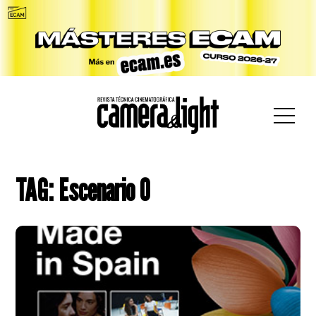
car:
TAG: Escenario 0