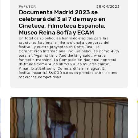
28/04/2023
EVENTOS
Documenta Madrid 2023 se
celebrará del 3 al 7 de mayo en
Cineteca, Filmoteca Española,
Museo Reina Sofía y ECAM
Un total de 25 películas han sido elegidas para las
secciones Nacional e Internacional a concurso del
festival, y cuatro proyectos en Corte Final. La
Competición Internacional incluye películas como '45th
parallel', 'Against tie' o 'And the king said… what a
fantastic machine'. La Competición Nacional constará
de títulos como 'A los libros y a las mujeres canto',
'Amarillo atlántico' o 'Como ardilla en el agua'. El
festival repartirá 36.000 euros en premios entre las tres
secciones competitivas.