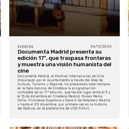
04/12/2020
EVENTOS
Documenta Madrid presenta su
edición 17º, que traspasa fronteras
y muestra una visión humanista del
cine
Documenta Madrid, el Festival Internacional de Cine
impulsado por el Ayuntamiento a través del Área de
Cultura, Turismo y Deporte, ha presentado esta mañana
en la Sala Azcona de Cineteca la programación
completa de su 17ª edición, que tendrá lugar entre el 9 y
el 13 de diciembre en Cineteca Madrid, Museo Reina
Sofía, Filmoteca Española y Nave 0 de Matadero Madrid,
y hasta el 20 diciembre, por primera vez en la historia
del festival, en la plataforma de VOD Filmin.