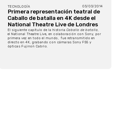
03/03/2014
TECNOLOGÍA
Primera representación teatral de
Caballo de batalla en 4K desde el
National Theatre Live de Londres
El siguiente capítulo de la historia
Caballo de batalla
,
el National Theatre Live
,
en colaboración con Sony, por
primera vez en todo el mundo, fue retransmitido en
directo en 4K, grabando con cámaras Sony F55 y
ópticas Fujinon Cabrio.