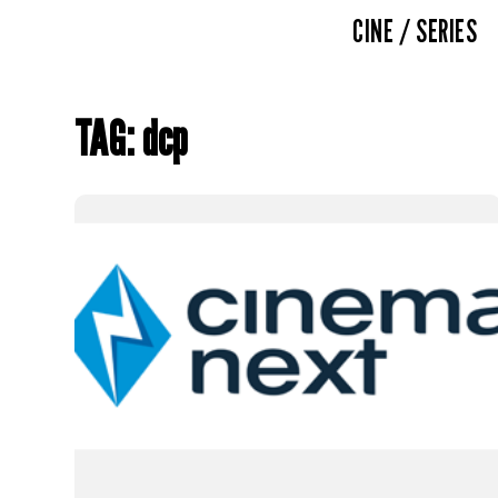
CINE / SERIES
TAG: dcp