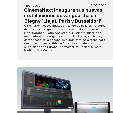
12/07/2018
TECNOLOGÍA
CinemaNext inaugura sus nuevas
instalaciones de vanguardia en
Blegny (Lieja), París y Düsseldorf
CinemaNext, especialistas en servicios para exhibidores
de cine, ha inaugurado sus nuevas instalaciones en
Lieja/Barchon, París/Asnières-sur-Seine y Düsseldorf. El
resultado es una organización optimizada, eficiente y
garantizada de la cadena de suministro para respaldar el
crecimiento sostenible de CinemaNext y de sus
subsidiarias en Europa, Norteamérica, África, Oriente
Medio y Asia Central.