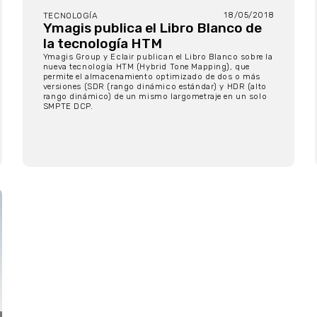
18/05/2018
TECNOLOGÍA
Ymagis publica el Libro Blanco de
la tecnología HTM
Ymagis Group y Eclair publican el Libro Blanco sobre la
nueva tecnología HTM (Hybrid Tone Mapping), que
permite el almacenamiento optimizado de dos o más
versiones (SDR (rango dinámico estándar) y HDR (alto
rango dinámico) de un mismo largometraje en un solo
SMPTE DCP.