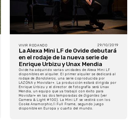
29/10/2019
VIVIR RODANDO
La Alexa Mini LF de Ovide debutará
en el rodaje de la nueva serie de
Enrique Urbizu y Unax Mendia
Ovide ha adquirido varias unidades de Alexa Mini LF
disponibles en alquiler. El primer alquiler se dedicará al
rodaje de
Bandoleros
, una serie coproducida por
LAZONA y Movistar+. La producción estará dirigida por
Enrique Urbizu y el director de fotografía será Unax
Mendia, un equipo que ya trabajó con éxito para
Movistar+ en las dos temporadas de
Gigantes
(ver
Camera & Light #100). La Mini LF se vestirá con los
Cooke Anamorphic/i Full Frame, segundo juego
disponible en Europa y cuarto del mundo.