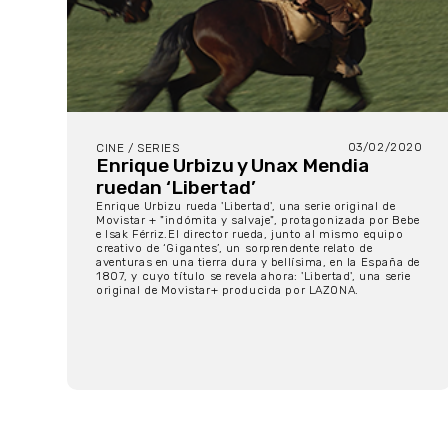
03/02/2020
CINE / SERIES
Enrique Urbizu y Unax Mendia
ruedan ‘Libertad’
Enrique Urbizu rueda 'Libertad', una serie original de
Movistar + "indómita y salvaje", protagonizada por Bebe
e Isak Férriz.El director rueda, junto al mismo equipo
creativo de ‘Gigantes’, un sorprendente relato de
aventuras en una tierra dura y bellísima, en la España de
1807, y cuyo título se revela ahora: 'Libertad', una serie
original de Movistar+ producida por LAZONA.