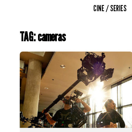
CINE / SERIES
TAG: cameras