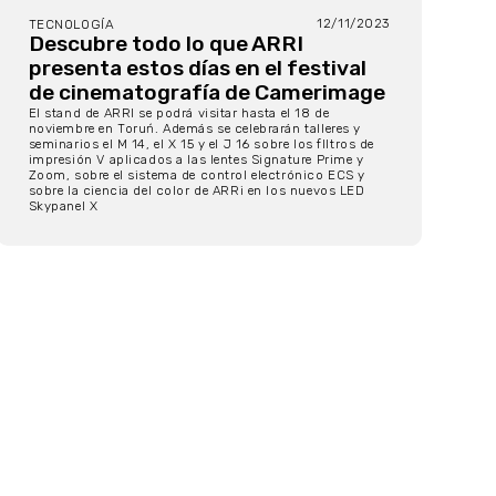
12/11/2023
TECNOLOGÍA
Descubre todo lo que ARRI
presenta estos días en el festival
de cinematografía de Camerimage
El stand de ARRI se podrá visitar hasta el 18 de
noviembre en Toruń. Además se celebrarán talleres y
seminarios el M 14, el X 15 y el J 16 sobre los flltros de
impresión V aplicados a las lentes Signature Prime y
Zoom, sobre el sistema de control electrónico ECS y
sobre la ciencia del color de ARRi en los nuevos LED
Skypanel X