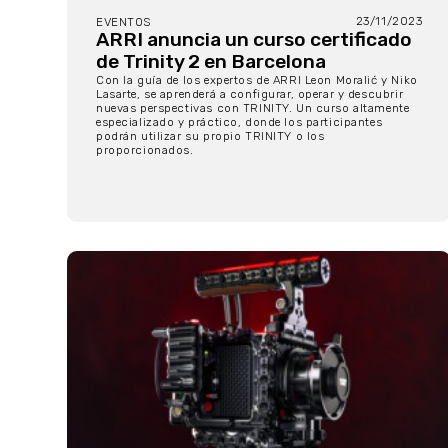
23/11/2023
EVENTOS
ARRI anuncia un curso certificado
de Trinity 2 en Barcelona
Con la guía de los expertos de ARRI Leon Moralić y Niko
Lasarte, se aprenderá a configurar, operar y descubrir
nuevas perspectivas con TRINITY. Un curso altamente
especializado y práctico, donde los participantes
podrán utilizar su propio TRINITY o los
proporcionados.