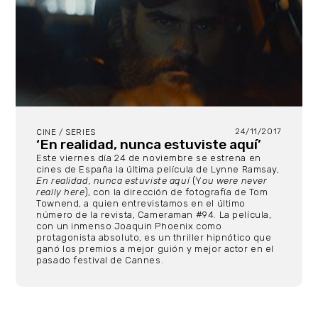
24/11/2017
CINE / SERIES
‘En realidad, nunca estuviste aquí’
Este viernes día 24 de noviembre se estrena en
cines de España la última película de Lynne Ramsay,
En realidad, nunca estuviste aquí
(Y
ou were never
really here
), con la dirección de fotografía de Tom
Townend, a quien entrevistamos en el último
número de la revista, Cameraman #94. La película,
con un inmenso Joaquin Phoenix como
protagonista absoluto, es un thriller hipnótico que
ganó los premios a mejor guión y mejor actor en el
pasado festival de Cannes.