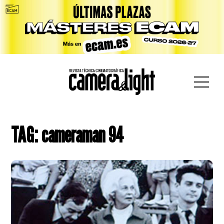
car:
TAG: cameraman 94