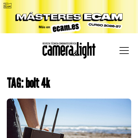
car:
TAG: bolt 4k