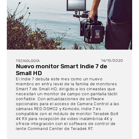
16/10/2020
TECNOLOGÍA
Nuevo monitor Smart Indie 7 de
Small HD
El Indie 7 debuta este mes como un nuevo
miembro en entry level de la familia de monitores
Smart 7 de Small HD, dirigido a los cineastas que
necesitan un monitor de campo con pantalla táctil
confiable. Con actualizaciones de software
opcionales para el acceso de Camera Control a las
cámaras RED DSMC2 y Komodo, Indie 7 es
compatible con el módulo de monitor Teradek Bolt
4K RX para recepción de video inalámbrica 4K y
ofrece integración con el software de control de
lente Command Center de Teradek RT.