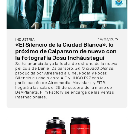
14/03/2019
INDUSTRIA
«El Silencio de la Ciudad Blanca», lo
próximo de Calparsoro de nuevo con
la fotografía Josu Incháustegui
Se ha anunciado ya la fecha de estreno de la nueva
película de Daniel Calparsoro.
En la ciudad blanca
,
producida por Atresmedia Cine, Rodar y Rodar,
Silencio ciudad blanca AIE y HUGO P27 con la
participación de Atresmedia, Movistar+ y EITB,
llegará a las salas el 25 de octubre de la mano de
DeAPlaneta. Film Factory se encarga de las ventas
internacionales.