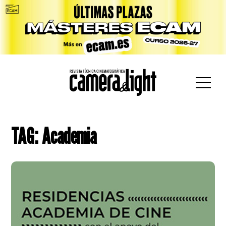
car:
TAG: Academia