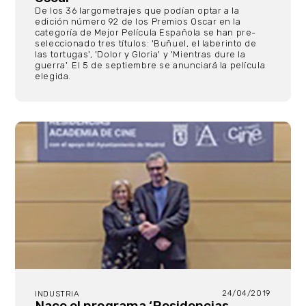
De los 36 largometrajes que podían optar a la
edición número 92 de los Premios Oscar en la
categoría de Mejor Película Española se han pre-
seleccionado tres títulos: 'Buñuel, el laberinto de
las tortugas', 'Dolor y Gloria' y 'Mientras dure la
guerra'. El 5 de septiembre se anunciará la película
elegida.
24/04/2019
INDUSTRIA
Nace el programa ‘Residencias