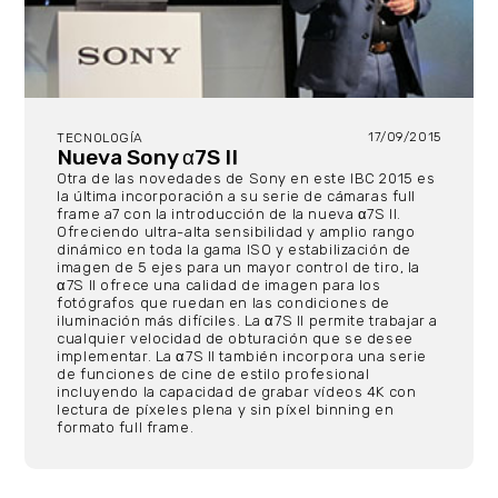
17/09/2015
TECNOLOGÍA
Nueva Sony α7S II
Otra de las novedades de Sony en este IBC 2015 es
la última incorporación a su serie de cámaras full
frame a7 con la introducción de la nueva α7S II.
Ofreciendo ultra-alta sensibilidad y amplio rango
dinámico en toda la gama ISO y estabilización de
imagen de 5 ejes para un mayor control de tiro, la
α7S II ofrece una calidad de imagen para los
fotógrafos que ruedan en las condiciones de
iluminación más difíciles. La α7S II permite trabajar a
cualquier velocidad de obturación que se desee
implementar. La α7S II también incorpora una serie
de funciones de cine de estilo profesional
incluyendo la capacidad de grabar vídeos 4K con
lectura de píxeles plena y sin píxel binning en
formato full frame.