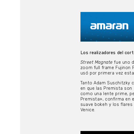
Los realizadores del cor
Street Magnate
fue uno d
zoom full frame Fujinon
usó por primera vez esta
Tanto Adam Suschitzky c
en que las Premista son
como una lente prime, pe
Premista», confirma en el
suave bokeh y los flare
Venice.