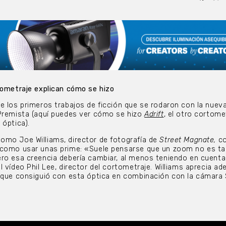
tometraje explican cómo se hizo
e los primeros trabajos de ficción que se rodaron con la nueva
 Premista (aquí puedes ver cómo se hizo
Adrift
, el otro cortome
 óptica).
omo Joe Williams, director de fotografía de
Street Magnate,
co
 como usar unas prime: «Suele pensarse que un zoom no es t
ro esa creencia debería cambiar, al menos teniendo en cuenta
 vídeo Phil Lee, director del cortometraje. Williams aprecia ad
s que consiguió con esta óptica en combinación con la cámara