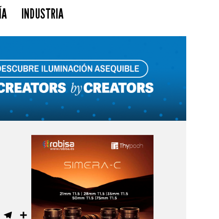
ÍA
INDUSTRIA
ebook
WhatsApp
Telegram
Compartir