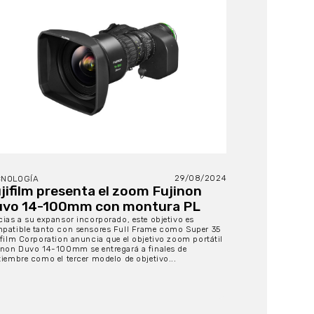
29/08/2024
CNOLOGÍA
jifilm presenta el zoom Fujinon
vo 14-100mm con montura PL
cias a su expansor incorporado, este objetivo es
patible tanto con sensores Full Frame como Super 35
ifilm Corporation anuncia que el objetivo zoom portátil
inon Duvo 14-100mm se entregará a finales de
tiembre como el tercer modelo de objetivo...