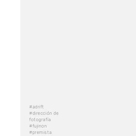
#adrift
#dirección de
fotografía
#fujinon
#premista