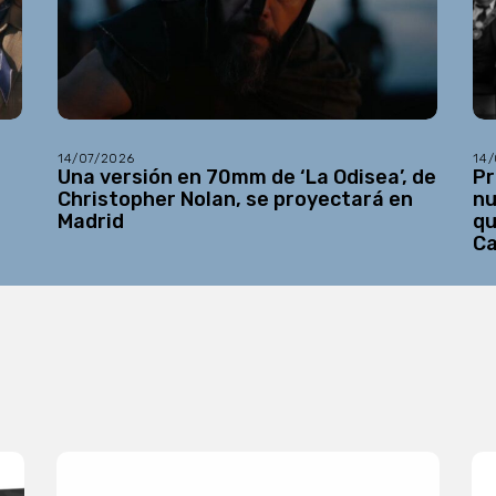
14/07/2026
14
Una versión en 70mm de ‘La Odisea’, de
Pr
Christopher Nolan, se proyectará en
nu
Madrid
qu
C