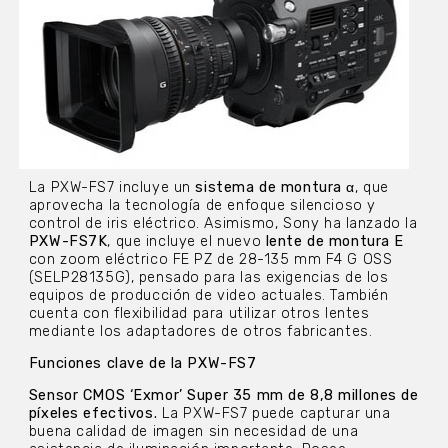
La PXW-FS7 incluye un
sistema de montura α
, que
aprovecha la tecnología de enfoque silencioso y
control de iris eléctrico. Asimismo, Sony ha lanzado la
PXW-FS7K
, que incluye el nuevo
lente de montura E
con zoom eléctrico FE PZ de 28-135 mm F4 G OSS
(SELP28135G), pensado para las exigencias de los
equipos de producción de video actuales. También
cuenta con flexibilidad para utilizar otros lentes
mediante los adaptadores de otros fabricantes.
Funciones clave
de la PXW-FS7
Sensor CMOS ‘Exmor’ Super 35 mm de 8,8 millones de
píxeles efectivos.
La PXW-FS7 puede capturar una
buena calidad de imagen sin necesidad de una