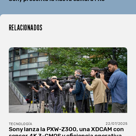
RELACIONADOS
22/07/2025
TECNOLOGÍA
Sony lanza la PXW-Z300, una XDCAM con
sensor 4K 3-CMOS y eficiencia operativa