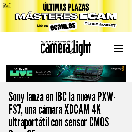
car:
Sony lanza en IBC la nueva PXW-
FS7, una cámara XDCAM 4K
ultraportátil con sensor CMOS