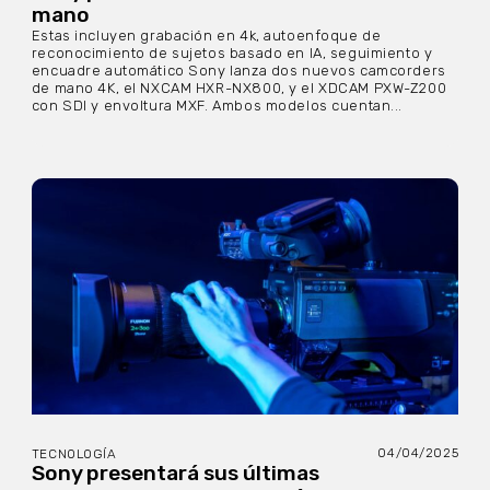
mano
Estas incluyen grabación en 4k, autoenfoque de
reconocimiento de sujetos basado en IA, seguimiento y
encuadre automático Sony lanza dos nuevos camcorders
de mano 4K, el NXCAM HXR-NX800, y el XDCAM PXW-Z200
con SDI y envoltura MXF. Ambos modelos cuentan...
04/04/2025
TECNOLOGÍA
Sony presentará sus últimas