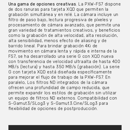
Una gama de opciones creativas
. La PXW-FS7 dispone
de dos ranuras para tarjeta XQD que permiten la
grabación simultánea y en relé. La cámara incluye un
filtro de paso bajo, lectura progresiva de píxeles y
procesamiento de cámara avanzado, que permite una
gran variedad de tratamientos creativos, y beneficios
como la grabación de alta velocidad, alta resolución,
alta sensibilidad, menos efecto de aliasing y de
barrido lineal. Para brindar grabación 4Ki de
movimiento en cámara lenta y rápida e interna de la
FS7, se ha desarrollado una serie G con XQD nueva
con transferencia de velocidad ultraalta de hasta 400
MB/s (lectura) y hasta 350 MB/s (grabación). La serie
G con tarjeta XQD está diseñada específicamente
para mejorar el flujo de trabajo de la PXW-FS7. En
paralelo, Los filtros ND integrados de la cámara
ofrecen una profundidad de campo reducida, que
permite expandir los estilos de grabación sin utilizar
un equipo de filtros ND externos. Compatibilidad con
S-Gamut3/SLog3 y S-Gamut3.Cine/SLog3 para
flexibilidad de opciones de postproducción.