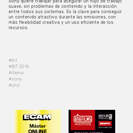
Sony quiere trabajar para asegurar un flujo de trabajo
suave, sin problemas de contenido y la interacción
entre todos sus sistemas. Es la clave para conseguir
un contenido atractivo durante las emisiones, con
más flexibilidad creativa y un uso eficiente de los
recursos.
#bit
#BIT 2016
#ifema
#sony
#uhd