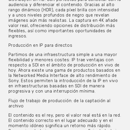
audiencia y diferenciar el contenido. Gracias al alto
rango dinámico (HDR), cada píxel brilla con intensidad
y a unos niveles profundos de negro que revelan
imágenes aún más realistas. La captura en 4K añade
valor real, ofreciendo opciones de distribución más
flexibles, así como importantes oportunidades de
ingresos.
Producción en IP para directos
Partimos de una infraestructura simple a una mayor
flexibilidad y menores costes: IP trae ventajas con
respecto a SDI en el ámbito de producción en vivo de
hoy. Ahora existe una gama de productos basados en
la Networked Media Interface de alto rendimiento de
Sony. Estos permiten la introducción de la IP en vivo
en infraestructuras basadas en SDI de manera
progresiva y con una interrupción mínima.
Flujo de trabajo de producción: de la captación al
archivo
El contenido es el rey, pero el valor real está en la red.
El contenido correcto en el lugar adecuado y en el
momento idóneo significa un retorno más rápido.