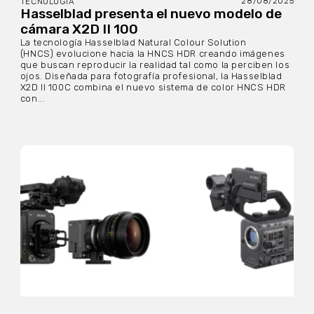
28/08/2025
TECNOLOGÍA
Hasselblad presenta el nuevo modelo de
cámara X2D II 100
La tecnología Hasselblad Natural Colour Solution
(HNCS) evolucione hacia la HNCS HDR creando imágenes
que buscan reproducir la realidad tal como la perciben los
ojos. Diseñada para fotografía profesional, la Hasselblad
X2D II 100C combina el nuevo sistema de color HNCS HDR
con...