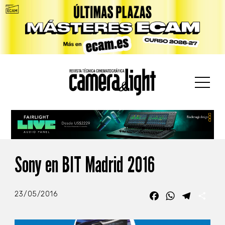
car:
Sony en BIT Madrid 2016
23/05/2016
Facebook
WhatsApp
Telegra
Com