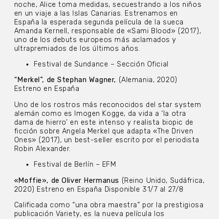
noche, Alice toma medidas, secuestrando a los niños
en un viaje a las Islas Canarias. Estrenamos en
España la esperada segunda película de la sueca
Amanda Kernell, responsable de «Sami Blood» (2017),
uno de los debuts europeos más aclamados y
ultrapremiados de los últimos años.
Festival de Sundance – Sección Oficial
“Merkel”, de Stephan Wagner,
(Alemania, 2020)
Estreno en España
Uno de los rostros más reconocidos del star system
alemán como es Imogen Kogge, da vida a ‘la otra
dama de hierro’ en este intenso y realista biopic de
ficción sobre Angela Merkel que adapta «The Driven
Ones» (2017), un best-seller escrito por el periodista
Robin Alexander.
Festival de Berlín – EFM
«Moffie», de Oliver Hermanus
(Reino Unido, Sudáfrica,
2020) Estreno en España Disponible 31/7 al 27/8
Calificada como “una obra maestra” por la prestigiosa
publicación Variety, es la nueva película los