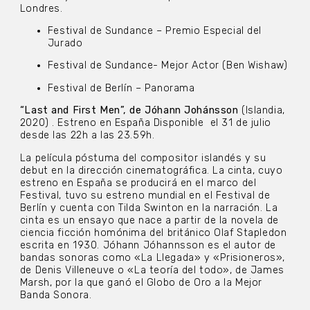
Londres.
Festival de Sundance – Premio Especial del
Jurado
Festival de Sundance- Mejor Actor (Ben Wishaw)
Festival de Berlín – Panorama
“Last and First Men”, de Jóhann Johánsson
(Islandia,
2020) . Estreno en España Disponible el 31 de julio
desde las 22h a las 23.59h.
La película póstuma del compositor islandés y su
debut en la dirección cinematográfica. La cinta, cuyo
estreno en España se producirá en el marco del
Festival, tuvo su estreno mundial en el Festival de
Berlín y cuenta con Tilda Swinton en la narración. La
cinta es un ensayo que nace a partir de la novela de
ciencia ficción homónima del británico Olaf Stapledon
escrita en 1930. Jóhann Jóhannsson es el autor de
bandas sonoras como «La Llegada» y «Prisioneros»,
de Denis Villeneuve o «La teoría del todo», de James
Marsh, por la que ganó el Globo de Oro a la Mejor
Banda Sonora.