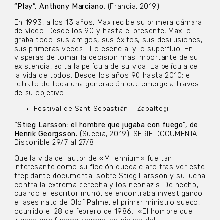
“Play”, Anthony Marciano
. (Francia, 2019)
En 1993, a los 13 años, Max recibe su primera cámara
de vídeo. Desde los 90 y hasta el presente, Max lo
graba todo: sus amigos, sus éxitos, sus desilusiones,
sus primeras veces… Lo esencial y lo superfluo. En
vísperas de tomar la decisión más importante de su
existencia, edita la película de su vida. La película de
la vida de todos. Desde los años 90 hasta 2010; el
retrato de toda una generación que emerge a través
de su objetivo.
Festival de Sant Sebastián – Zabaltegi
“Stieg Larsson: el hombre que jugaba con fuego”, de
Henrik Georgsson.
(Suecia, 2019). SERIE DOCUMENTAL
Disponible 29/7 al 27/8
Que la vida del autor de «Millennium» fue tan
interesante como su ficción queda claro tras ver este
trepidante documental sobre Stieg Larsson y su lucha
contra la extrema derecha y los neonazis. De hecho,
cuando el escritor murió, se encontraba investigando
el asesinato de Olof Palme, el primer ministro sueco,
ocurrido el 28 de febrero de 1986. «El hombre que