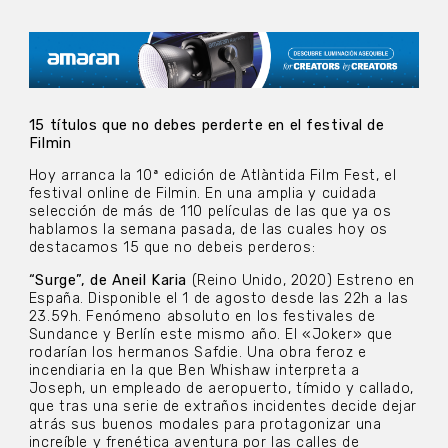
15 títulos que no debes perderte en el festival de
Filmin
Hoy arranca la 10ª edición de Atlàntida Film Fest, el
festival online de Filmin. En una amplia y cuidada
selección de más de 110 películas de las que ya os
hablamos la semana pasada, de las cuales hoy os
destacamos 15 que no debeis perderos:
“Surge”, de Aneil Karia
(Reino Unido, 2020) Estreno en
España. Disponible el 1 de agosto desde las 22h a las
23.59h. Fenómeno absoluto en los festivales de
Sundance y Berlín este mismo año. El «Joker» que
rodarían los hermanos Safdie. Una obra feroz e
incendiaria en la que Ben Whishaw interpreta a
Joseph, un empleado de aeropuerto, tímido y callado,
que tras una serie de extraños incidentes decide dejar
atrás sus buenos modales para protagonizar una
increíble y frenética aventura por las calles de