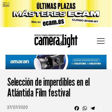
car:
Selección de imperdibles en el
Atlántida Film festival
27/07/2020
Facebook
WhatsApp
Telegra
Com