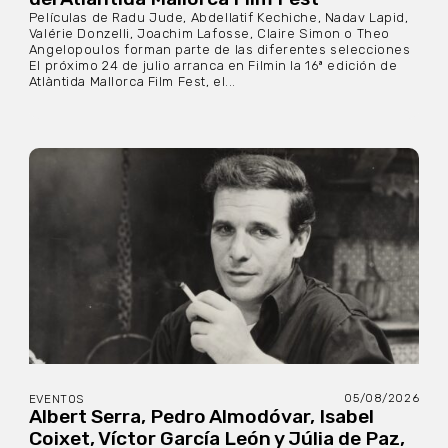
Películas de Radu Jude, Abdellatif Kechiche, Nadav Lapid,
Valérie Donzelli, Joachim Lafosse, Claire Simon o Theo
Angelopoulos forman parte de las diferentes selecciones
El próximo 24 de julio arranca en Filmin la 16ª edición de
Atlàntida Mallorca Film Fest, el...
05/08/2026
EVENTOS
Albert Serra, Pedro Almodóvar, Isabel
Coixet, Víctor García León y Júlia de Paz,