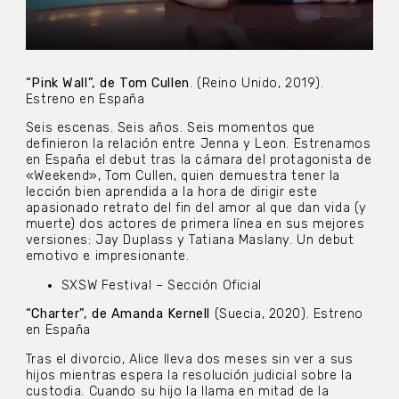
“Pink Wall”, de Tom Cullen
. (Reino Unido, 2019).
Estreno en España
Seis escenas. Seis años. Seis momentos que
definieron la relación entre Jenna y Leon. Estrenamos
en España el debut tras la cámara del protagonista de
«Weekend», Tom Cullen, quien demuestra tener la
lección bien aprendida a la hora de dirigir este
apasionado retrato del fin del amor al que dan vida (y
muerte) dos actores de primera línea en sus mejores
versiones: Jay Duplass y Tatiana Maslany. Un debut
emotivo e impresionante.
SXSW Festival – Sección Oficial
“Charter”, de Amanda Kernell
(Suecia, 2020). Estreno
en España
Tras el divorcio, Alice lleva dos meses sin ver a sus
hijos mientras espera la resolución judicial sobre la
custodia. Cuando su hijo la llama en mitad de la