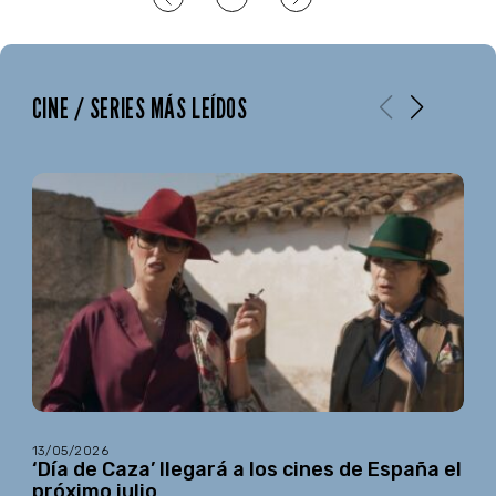
CINE / SERIES MÁS LEÍDOS
13/05/2026
‘Día de Caza’ llegará a los cines de España el
próximo julio