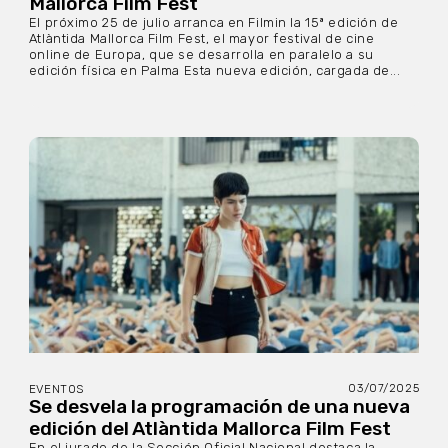
Mallorca Film Fest
El próximo 25 de julio arranca en Filmin la 15ª edición de
Atlàntida Mallorca Film Fest, el mayor festival de cine
online de Europa, que se desarrolla en paralelo a su
edición física en Palma Esta nueva edición, cargada de...
03/07/2025
EVENTOS
Se desvela la programación de una nueva
edición del Atlàntida Mallorca Film Fest
En el jurado de la Sección Oficial Nacional destaca la