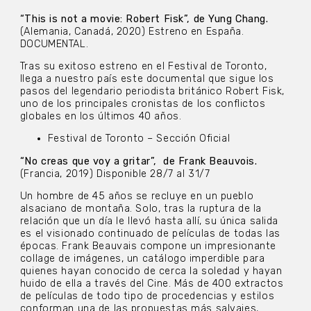
“This is not a movie: Robert Fisk”, de Yung Chang.
(Alemania, Canadá, 2020) Estreno en España.
DOCUMENTAL.
Tras su exitoso estreno en el Festival de Toronto,
llega a nuestro país este documental que sigue los
pasos del legendario periodista británico Robert Fisk,
uno de los principales cronistas de los conflictos
globales en los últimos 40 años.
Festival de Toronto – Sección Oficial
“No creas que voy a gritar”, de Frank Beauvois.
(Francia, 2019) Disponible 28/7 al 31/7
Un hombre de 45 años se recluye en un pueblo
alsaciano de montaña. Solo, tras la ruptura de la
relación que un día le llevó hasta allí, su única salida
es el visionado continuado de películas de todas las
épocas. Frank Beauvais compone un impresionante
collage de imágenes, un catálogo imperdible para
quienes hayan conocido de cerca la soledad y hayan
huido de ella a través del Cine. Más de 400 extractos
de películas de todo tipo de procedencias y estilos
conforman una de las propuestas más salvajes,