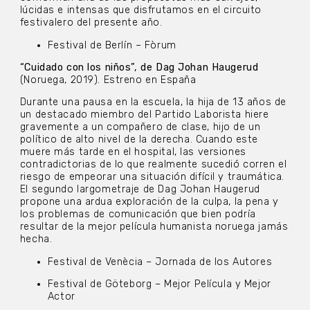
lúcidas e intensas que disfrutamos en el circuito
festivalero del presente año.
Festival de Berlín – Fòrum
“Cuidado con los niños”, de Dag Johan Haugerud
(Noruega, 2019). Estreno en España
Durante una pausa en la escuela, la hija de 13 años de
un destacado miembro del Partido Laborista hiere
gravemente a un compañero de clase, hijo de un
político de alto nivel de la derecha. Cuando este
muere más tarde en el hospital, las versiones
contradictorias de lo que realmente sucedió corren el
riesgo de empeorar una situación difícil y traumática.
El segundo largometraje de Dag Johan Haugerud
propone una ardua exploración de la culpa, la pena y
los problemas de comunicación que bien podría
resultar de la mejor película humanista noruega jamás
hecha.
Festival de Venècia – Jornada de los Autores
Festival de Göteborg – Mejor Película y Mejor
Actor