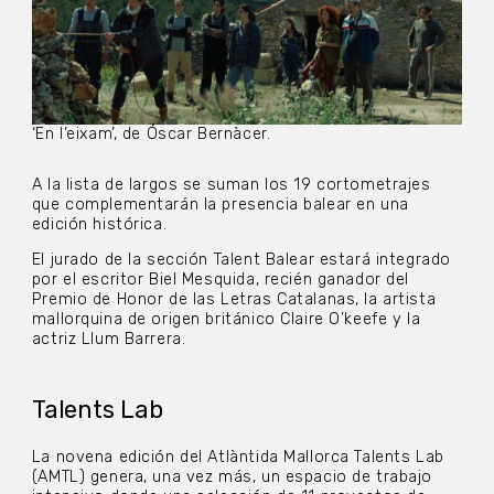
‘En l’eixam’, de Óscar Bernàcer.
A la lista de largos se suman los 19 cortometrajes
que complementarán la presencia balear en una
edición histórica.
El jurado de la sección Talent Balear estará integrado
por el escritor Biel Mesquida, recién ganador del
Premio de Honor de las Letras Catalanas, la artista
mallorquina de origen británico Claire O’keefe y la
actriz Llum Barrera.
Talents Lab
La novena edición del Atlàntida Mallorca Talents Lab
(AMTL) genera, una vez más, un espacio de trabajo