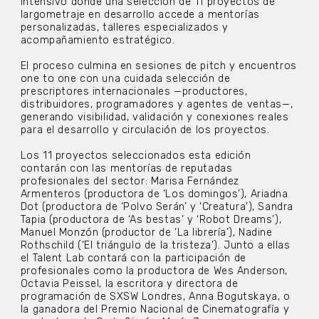
intensivo donde una selección de 11 proyectos de
largometraje en desarrollo accede a mentorías
personalizadas, talleres especializados y
acompañamiento estratégico.
El proceso culmina en sesiones de pitch y encuentros
one to one con una cuidada selección de
prescriptores internacionales —productores,
distribuidores, programadores y agentes de ventas—,
generando visibilidad, validación y conexiones reales
para el desarrollo y circulación de los proyectos.
Los 11 proyectos seleccionados esta edición
contarán con las mentorías de reputadas
profesionales del sector: Marisa Fernández
Armenteros (productora de ‘Los domingos’), Ariadna
Dot (productora de ‘Polvo Serán’ y ‘Creatura’), Sandra
Tapia (productora de ‘As bestas’ y ‘Robot Dreams’),
Manuel Monzón (productor de ‘La librería’), Nadine
Rothschild (‘El triángulo de la tristeza’). Junto a ellas
el Talent Lab contará con la participación de
profesionales como la productora de Wes Anderson,
Octavia Peissel, la escritora y directora de
programación de SXSW Londres, Anna Bogutskaya, o
la ganadora del Premio Nacional de Cinematografía y