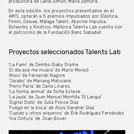
productora de Carla Simón, María Zamora.
En esta edición, los proyectos presentados en el
AMTL optarán a 5 premios impulsados por Elástica,
Filmin, Deluxe, Málaga Talent, Abycine Impulsa,
Solworks y Kinótico. Mallorca Talents Lab cuenta con
el patrocinio de la Fundación Banc Sabadell.
Proyectos seleccionados Talents Lab
‘La Fami’ de Dembo Diaby Drame
‘El día que me muera’ de Mario Monzó
‘Alois’ de Fernando Nagore
‘Jarabo’ de Mariang Maturana
‘Perro Paria’ de Carla Linares
‘La forma animal’ de Sofia Esteve
‘La jaula’ de Juan Manuel Montilla ‘El Langui’
‘Digital Dolls’ de Julia Ponce Díaz
‘Fuego en la boca’ de Alois Sandner Díaz
‘Cupido y otros arqueros’ de Érik Rodríguez Fernández
‘Via Cintura’ de Joan Bover