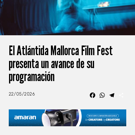
El Atlántida Mallorca Film Fest
presenta un avance de su
programación
22/05/2026
Facebook
WhatsApp
Telegra
Com