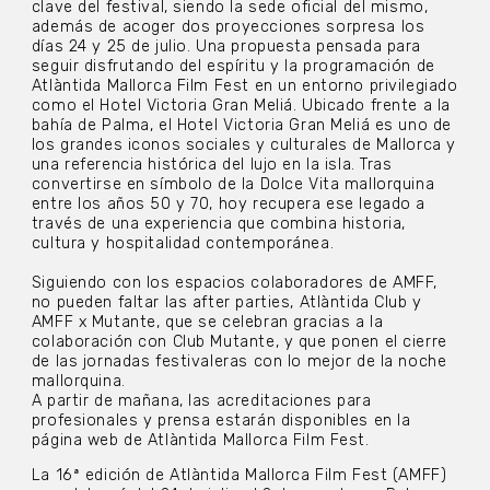
clave del festival, siendo la sede oficial del mismo,
además de acoger dos proyecciones sorpresa los
días 24 y 25 de julio. Una propuesta pensada para
seguir disfrutando del espíritu y la programación de
Atlàntida Mallorca Film Fest en un entorno privilegiado
como el Hotel Victoria Gran Meliá. Ubicado frente a la
bahía de Palma, el Hotel Victoria Gran Meliá es uno de
los grandes iconos sociales y culturales de Mallorca y
una referencia histórica del lujo en la isla. Tras
convertirse en símbolo de la Dolce Vita mallorquina
entre los años 50 y 70, hoy recupera ese legado a
través de una experiencia que combina historia,
cultura y hospitalidad contemporánea.
Siguiendo con los espacios colaboradores de AMFF,
no pueden faltar las after parties, Atlàntida Club y
AMFF x Mutante, que se celebran gracias a la
colaboración con Club Mutante, y que ponen el cierre
de las jornadas festivaleras con lo mejor de la noche
mallorquina.
A partir de mañana, las acreditaciones para
profesionales y prensa estarán disponibles en la
página web de Atlàntida Mallorca Film Fest.
La 16ª edición de Atlàntida Mallorca Film Fest (AMFF)