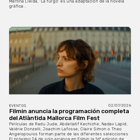
Martina Lleida, ‘La furgo’ es una adaptación de la novela
gráfica...
02/07/2026
EVENTOS
Filmin anuncia la programación completa
del Atlàntida Mallorca Film Fest
Películas de Radu Jude, Abdellatif Kechiche, Nadav Lapid,
Valérie Donzelli, Joachim Lafosse, Claire Simon o Theo
Angelopoulos forman parte de las diferentes selecciones
El próximo 24 de julio arranca en Filmin la 16ª edición de