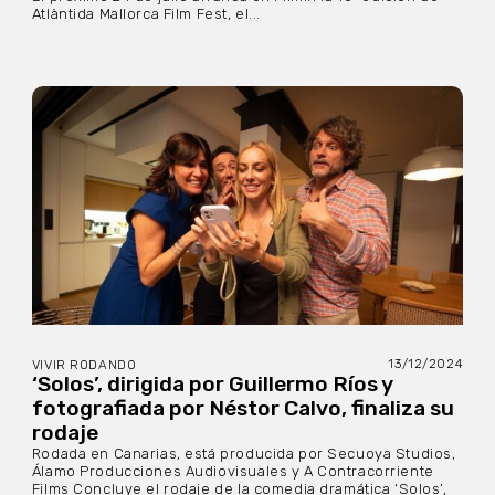
Atlàntida Mallorca Film Fest, el...
13/12/2024
VIVIR RODANDO
‘Solos’, dirigida por Guillermo Ríos y
fotografiada por Néstor Calvo, finaliza su
rodaje
Rodada en Canarias, está producida por Secuoya Studios,
Álamo Producciones Audiovisuales y A Contracorriente
Films Concluye el rodaje de la comedia dramática ‘Solos’,