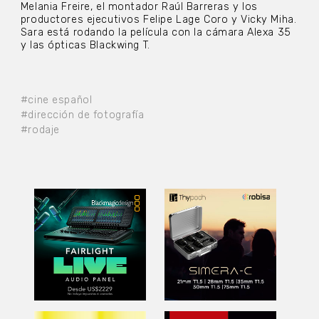
Melania Freire, el montador Raúl Barreras y los
productores ejecutivos Felipe Lage Coro y Vicky Miha.
Sara está rodando la película con la cámara Alexa 35
y las ópticas Blackwing T.
#cine español
#dirección de fotografía
#rodaje