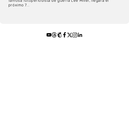
famosa fotoperiodista de guerra Lee Miller, llegará el
próximo 7...