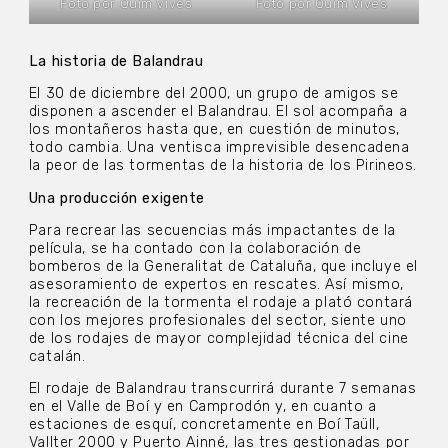
Foto por Quim Vives
Foto por Quim Vives
La historia de Balandrau
El 30 de diciembre del 2000, un grupo de amigos se
disponen a ascender el Balandrau. El sol acompaña a
los montañeros hasta que, en cuestión de minutos,
todo cambia. Una ventisca imprevisible desencadena
la peor de las tormentas de la historia de los Pirineos.
Una producción exigente
Para recrear las secuencias más impactantes de la
película, se ha contado con la colaboración de
bomberos de la Generalitat de Cataluña, que incluye el
asesoramiento de expertos en rescates. Así mismo,
la recreación de la tormenta el rodaje a plató contará
con los mejores profesionales del sector, siente uno
de los rodajes de mayor complejidad técnica del cine
catalán.
El rodaje de Balandrau transcurrirá durante 7 semanas
en el Valle de Boí y en Camprodón y, en cuanto a
estaciones de esquí, concretamente en Boí Taüll,
Vallter 2000 y Puerto Ainné, las tres gestionadas por