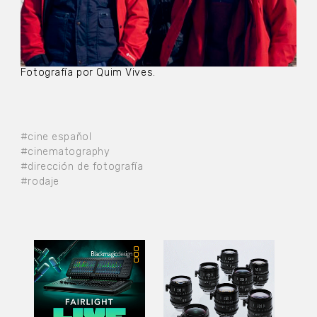
Fotografía por Quim Vives.
#cine español
#cinematography
#dirección de fotografía
#rodaje