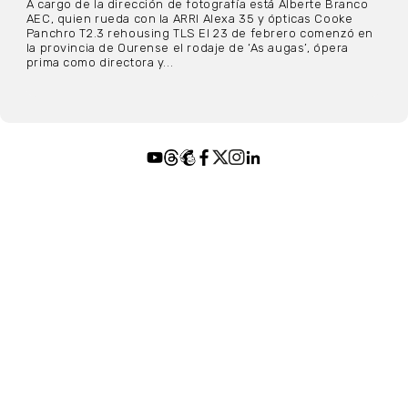
A cargo de la dirección de fotografía está Alberte Branco
AEC, quien rueda con la ARRI Alexa 35 y ópticas Cooke
Panchro T2.3 rehousing TLS El 23 de febrero comenzó en
la provincia de Ourense el rodaje de ‘As augas’, ópera
prima como directora y...