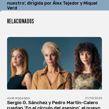
nuestro’, dirigida por Álex Tejedor y Miquel
Verd
RELACIONADOS
21/10/2025
VIVIR RODANDO
Sergio G. Sánchez y Pedro Martín-Calero
ruedan ‘En el círculo del asesino’, el nuevo