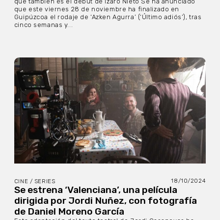
que también es el debut de Izaro Nieto Se ha anunciado
que este viernes 28 de noviembre ha finalizado en
Guipúzcoa el rodaje de ‘Azken Agurra’ (‘Último adiós’), tras
cinco semanas y...
18/10/2024
CINE / SERIES
Se estrena ‘Valenciana’, una película
dirigida por Jordi Nuñez, con fotografía
de Daniel Moreno García