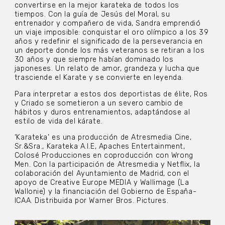
convertirse en la mejor karateka de todos los
tiempos. Con la guía de Jesús del Moral, su
entrenador y compañero de vida, Sandra emprendió
un viaje imposible: conquistar el oro olímpico a los 39
años y redefinir el significado de la perseverancia en
un deporte donde los más veteranos se retiran a los
30 años y que siempre habían dominado los
japoneses. Un relato de amor, grandeza y lucha que
trasciende el Karate y se convierte en leyenda.
Para interpretar a estos dos deportistas de élite, Ros
y Criado se sometieron a un severo cambio de
hábitos y duros entrenamientos, adaptándose al
estilo de vida del kárate.
‘Karateka’ es una producción de Atresmedia Cine,
Sr.&Sra., Karateka A.I.E, Apaches Entertainment,
Colosé Producciones en coproducción con Wrong
Men. Con la participación de Atresmedia y Netflix, la
colaboración del Ayuntamiento de Madrid, con el
apoyo de Creative Europe MEDIA y Wallimage (La
Wallonie) y la financiación del Gobierno de España-
ICAA. Distribuida por Warner Bros. Pictures.