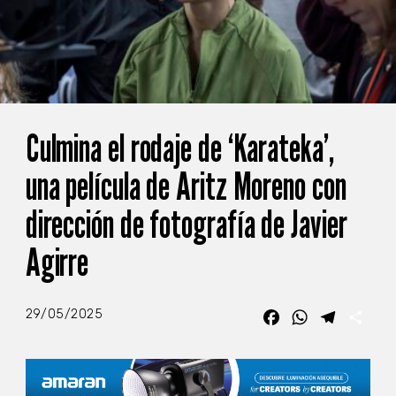
Culmina el rodaje de ‘Karateka’,
una película de Aritz Moreno con
dirección de fotografía de Javier
Agirre
29/05/2025
Facebook
WhatsApp
Telegra
Com