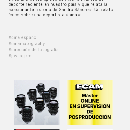
deporte reciente en nuestro país y que relata la
apasionante historia de Sandra Sánchez. Un relato
épico sobre una deportista única.»
#cine español
#cinematography
#dirección de fotografía
#javi agirre