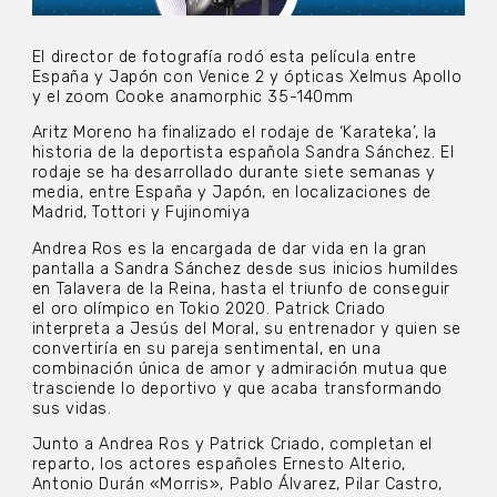
El director de fotografía rodó esta película entre
España y Japón con Venice 2 y ópticas Xelmus Apollo
y el zoom Cooke anamorphic 35-140mm
Aritz Moreno ha finalizado el rodaje de ‘Karateka’, la
historia de la deportista española Sandra Sánchez. El
rodaje se ha desarrollado durante siete semanas y
media, entre España y Japón, en localizaciones de
Madrid, Tottori y Fujinomiya
Andrea Ros es la encargada de dar vida en la gran
pantalla a Sandra Sánchez desde sus inicios humildes
en Talavera de la Reina, hasta el triunfo de conseguir
el oro olímpico en Tokio 2020. Patrick Criado
interpreta a Jesús del Moral, su entrenador y quien se
convertiría en su pareja sentimental, en una
combinación única de amor y admiración mutua que
trasciende lo deportivo y que acaba transformando
sus vidas.
Junto a Andrea Ros y Patrick Criado, completan el
reparto, los actores españoles Ernesto Alterio,
Antonio Durán «Morris», Pablo Álvarez, Pilar Castro,