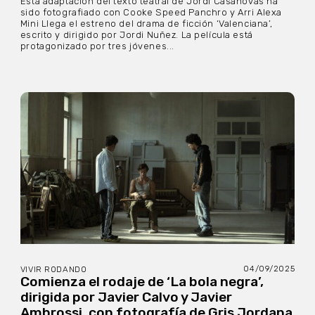
Esta adaptación del texto teatral de Jordi Casanovas ha
sido fotografiado con Cooke Speed Panchro y Arri Alexa
Mini Llega el estreno del drama de ficción ‘Valenciana’,
escrito y dirigido por Jordi Nuñez. La película está
protagonizado por tres jóvenes...
04/09/2025
VIVIR RODANDO
Comienza el rodaje de ‘La bola negra’,
dirigida por Javier Calvo y Javier
Ambrossi, con fotografía de Gris Jordana