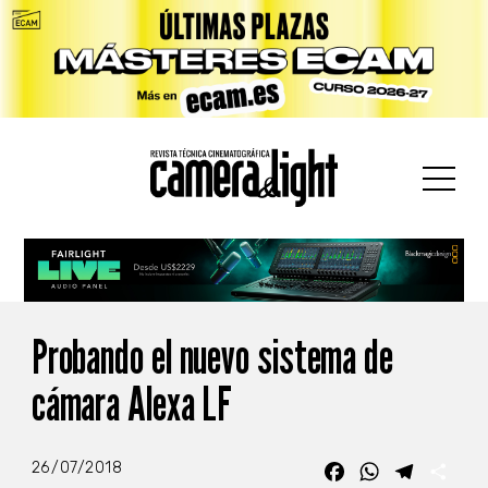
car:
Probando el nuevo sistema de
cámara Alexa LF
26/07/2018
Facebook
WhatsApp
Telegra
Com