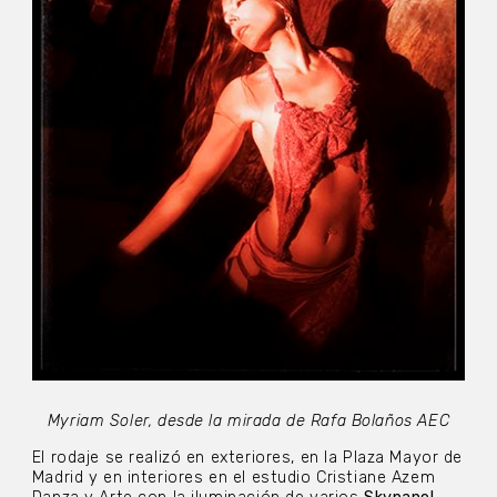
Myriam Soler, desde la mirada de Rafa Bolaños AEC
El rodaje se realizó en exteriores, en la Plaza Mayor de
Madrid y en interiores en el estudio Cristiane Azem