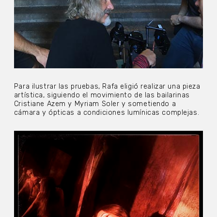
Para ilustrar las pruebas, Rafa eligió realizar una pieza
artística, siguiendo el movimiento de las bailarinas
Cristiane Azem y Myriam Soler y sometiendo a
cámara y ópticas a condiciones lumínicas complejas.