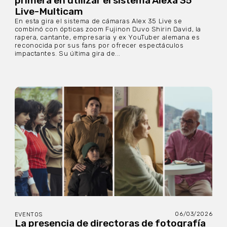
primera en utilizar el sistema Alexa 35
Live-Multicam
En esta gira el sistema de cámaras Alex 35 Live se
combinó con ópticas zoom Fujinon Duvo Shirin David, la
rapera, cantante, empresaria y ex YouTuber alemana es
reconocida por sus fans por ofrecer espectáculos
impactantes. Su última gira de...
06/03/2026
EVENTOS
La presencia de directoras de fotografía