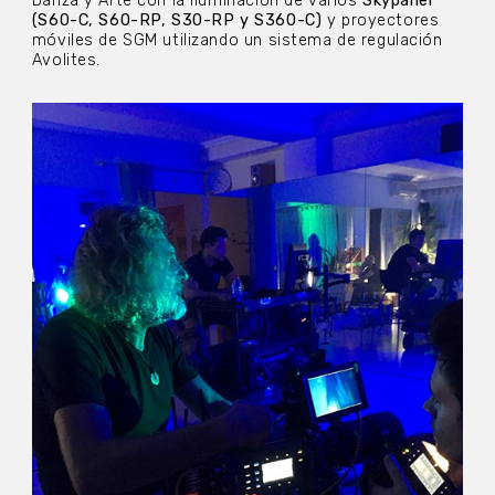
Danza y Arte con la iluminación de varios
Skypanel
(S60-C, S60-RP, S30-RP y S360-C)
y proyectores
móviles de SGM utilizando un sistema de regulación
Avolites.