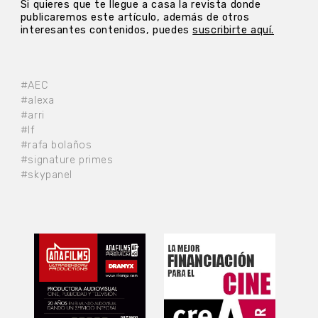
Si quieres que te llegue a casa la revista donde
publicaremos este artículo, además de otros
interesantes contenidos, puedes
suscribirte aquí.
#AEC
#alexa
#arri
#lf
#rafa bolaños
#signature primes
#skypanel