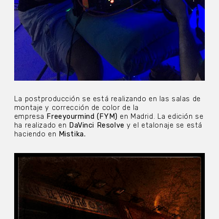
La postproducción se está realizando en las salas de
montaje y corrección de color de la
empresa
Freeyourmind (FYM)
en Madrid. La edición se
ha realizado en
DaVinci Resolve
y el etalonaje se está
haciendo en
Mistika.