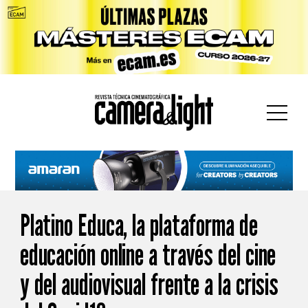
car:
Platino Educa, la plataforma de
educación online a través del cine
y del audiovisual frente a la crisis