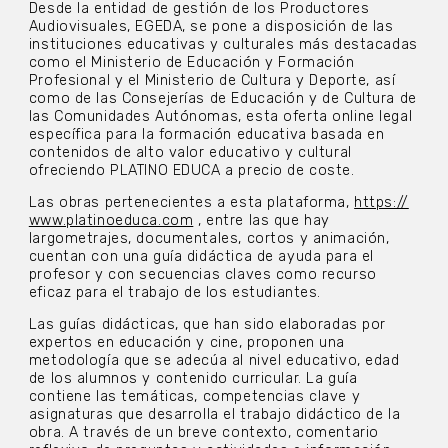
Desde la entidad de gestión de los Productores
Audiovisuales, EGEDA, se pone a disposición de las
instituciones educativas y culturales más destacadas
como el Ministerio de Educación y Formación
Profesional y el Ministerio de Cultura y Deporte, así
como de las Consejerías de Educación y de Cultura de
las Comunidades Autónomas, esta oferta online legal
específica para la formación educativa basada en
contenidos de alto valor educativo y cultural
ofreciendo PLATINO EDUCA a precio de coste.
Las obras pertenecientes a esta plataforma,
https://
www.platinoeduca.com
, entre las que hay
largometrajes, documentales, cortos y animación,
cuentan con una guía didáctica de ayuda para el
profesor y con secuencias claves como recurso
eficaz para el trabajo de los estudiantes.
Las guías didácticas, que han sido elaboradas por
expertos en educación y cine, proponen una
metodología que se adecúa al nivel educativo, edad
de los alumnos y contenido curricular. La guía
contiene las temáticas, competencias clave y
asignaturas que desarrolla el trabajo didáctico de la
obra. A través de un breve contexto, comentario