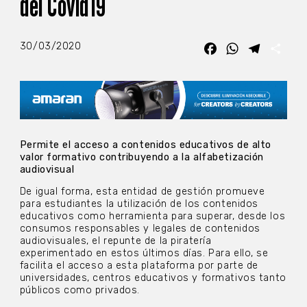
del Covid19
30/03/2020
Facebook
WhatsApp
Telegra
Com
Permite el acceso a contenidos educativos de alto
valor formativo contribuyendo a la alfabetización
audiovisual
De igual forma, esta entidad de gestión promueve
para estudiantes la utilización de los contenidos
educativos como herramienta para superar, desde los
consumos responsables y legales de contenidos
audiovisuales, el repunte de la piratería
experimentado en estos últimos días. Para ello, se
facilita el acceso a esta plataforma por parte de
universidades, centros educativos y formativos tanto
públicos como privados.