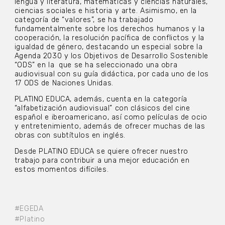
lengua y literatura, matemáticas y ciencias naturales,
ciencias sociales e historia y arte. Asimismo, en la
categoría de “valores”, se ha trabajado
fundamentalmente sobre los derechos humanos y la
cooperación, la resolución pacífica de conflictos y la
igualdad de género, destacando un especial sobre la
Agenda 2030 y los Objetivos de Desarrollo Sostenible
“ODS” en la que se ha seleccionado una obra
audiovisual con su guía didáctica, por cada uno de los
17 ODS de Naciones Unidas.
PLATINO EDUCA, además, cuenta en la categoría
“alfabetización audiovisual” con clásicos del cine
español e iberoamericano, así como películas de ocio
y entretenimiento, además de ofrecer muchas de las
obras con subtítulos en inglés.
Desde PLATINO EDUCA se quiere ofrecer nuestro
trabajo para contribuir a una mejor educación en
estos momentos difíciles.
#EGEDA
#Platino