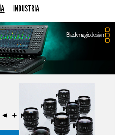
ÍA
INDUSTRIA
ebook
WhatsApp
Telegram
Compartir