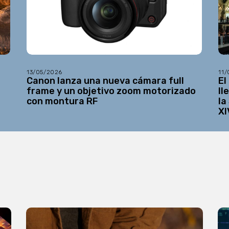
13/05/2026
11
Canon lanza una nueva cámara full
El
frame y un objetivo zoom motorizado
ll
con montura RF
la
XI