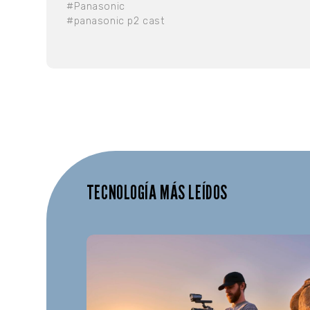
#Panasonic
#panasonic p2 cast
TECNOLOGÍA MÁS LEÍDOS