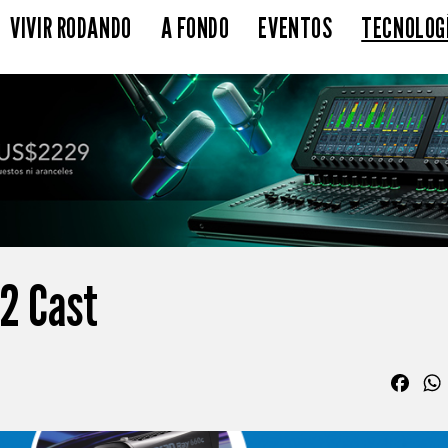
VIVIR RODANDO
A FONDO
EVENTOS
TECNOLOG
P2 Cast
Fac