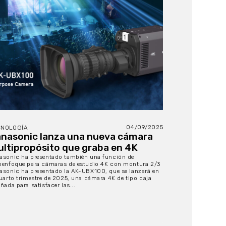
04/09/2025
CNOLOGÍA
nasonic lanza una nueva cámara
ltipropósito que graba en 4K
asonic ha presentado también una función de
oenfoque para cámaras de estudio 4K con montura 2/3
asonic ha presentado la AK-UBX100, que se lanzará en
cuarto trimestre de 2025, una cámara 4K de tipo caja
ñada para satisfacer las...