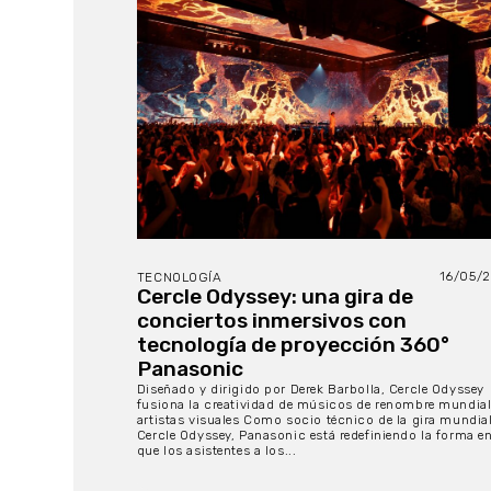
16/05/
TECNOLOGÍA
Cercle Odyssey: una gira de
conciertos inmersivos con
tecnología de proyección 360°
Panasonic
Diseñado y dirigido por Derek Barbolla, Cercle Odyssey
fusiona la creatividad de músicos de renombre mundial
artistas visuales Como socio técnico de la gira mundia
Cercle Odyssey, Panasonic está redefiniendo la forma e
que los asistentes a los...