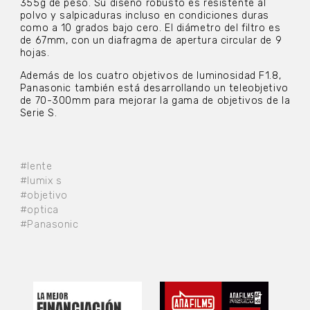
355g de peso. Su diseño robusto es resistente al
polvo y salpicaduras incluso en condiciones duras
como a 10 grados bajo cero. El diámetro del filtro es
de 67mm, con un diafragma de apertura circular de 9
hojas.
Además de los cuatro objetivos de luminosidad F1.8,
Panasonic también está desarrollando un teleobjetivo
de 70-300mm para mejorar la gama de objetivos de la
Serie S.
#lente
#lumix s
#objetivo
#optica
#Panasonic