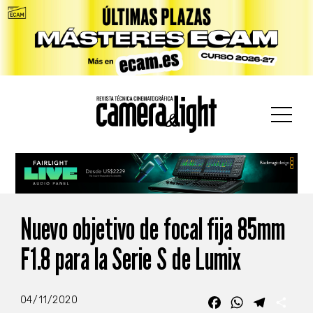
car:
Nuevo objetivo de focal fija 85mm
F1.8 para la Serie S de Lumix
04/11/2020
Facebook
WhatsApp
Telegra
Com