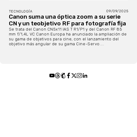
09/09/2025
TECNOLOGÍA
Canon suma una óptica zoom a su serie
CN y un teobjetivo RF para fotografía fija
Se trata del Canon CN5x11 IAS T R1/P1 y del Canon RF 85
mm f/1,4L VC Canon Europa ha anunciado la ampliación de
su gama de objetivos para cine, con el lanzamiento del
objetivo más angular de su gama Cine-Servo....