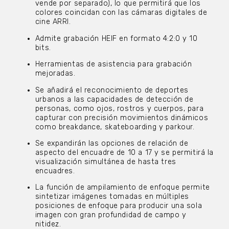
vende por separado), lo que permitirá que los
colores coincidan con las cámaras digitales de
cine ARRI.
Admite grabación HEIF en formato 4:2:0 y 10
bits.
Herramientas de asistencia para grabación
mejoradas.
Se añadirá el reconocimiento de deportes
urbanos a las capacidades de detección de
personas, como ojos, rostros y cuerpos, para
capturar con precisión movimientos dinámicos
como breakdance, skateboarding y parkour.
Se expandirán las opciones de relación de
aspecto del encuadre de 10 a 17 y se permitirá la
visualización simultánea de hasta tres
encuadres.
La función de ampilamiento de enfoque permite
sintetizar imágenes tomadas en múltiples
posiciones de enfoque para producir una sola
imagen con gran profundidad de campo y
nitidez.