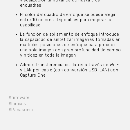
visualización simultánea de hasta tres
encuadres.
El color del cuadro de enfoque se puede elegir
entre 10 colores disponibles para mejorar la
usabilidad.
La función de apilamiento de enfoque introduce
la capacidad de sintetizar imágenes tomadas en
múltiples posiciones de enfoque para producir
una sola imagen con gran profundidad de campo
y nitidez en toda la imagen.
Admite transferencia de datos a través de Wi-Fi
y LAN por cable (con conversión USB-LAN) con
Capture One.
#firmware
#lumix s
#Panasonic