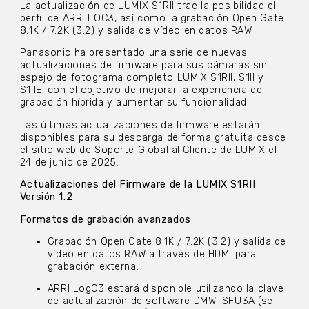
La actualización de LUMIX S1RII trae la posibilidad el
perfil de ARRI LOC3, así como la grabación Open Gate
8.1K / 7.2K (3:2) y salida de vídeo en datos RAW
Panasonic ha presentado una serie de nuevas
actualizaciones de firmware para sus cámaras sin
espejo de fotograma completo LUMIX S1RII, S1II y
S1IIE, con el objetivo de mejorar la experiencia de
grabación híbrida y aumentar su funcionalidad.
Las últimas actualizaciones de firmware estarán
disponibles para su descarga de forma gratuita desde
el sitio web de Soporte Global al Cliente de LUMIX el
24 de junio de 2025.
Actualizaciones del Firmware de la LUMIX S1RII
Versión 1.2
Formatos de grabación avanzados
Grabación Open Gate 8.1K / 7.2K (3:2) y salida de
vídeo en datos RAW a través de HDMI para
grabación externa.
ARRI LogC3 estará disponible utilizando la clave
de actualización de software DMW–SFU3A (se