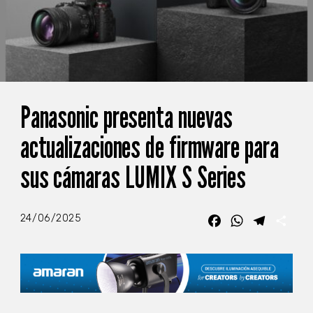
Panasonic presenta nuevas
actualizaciones de firmware para
sus cámaras LUMIX S Series
24/06/2025
Facebook
WhatsApp
Telegra
Com