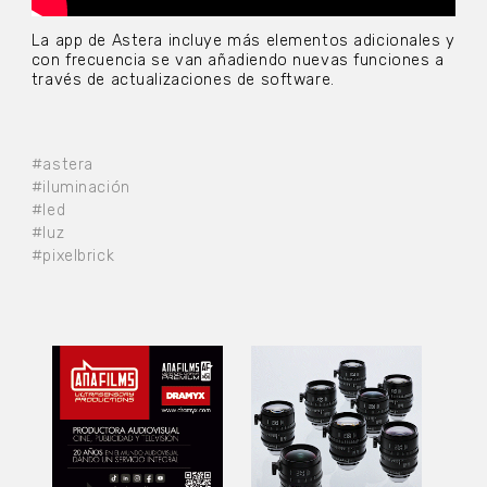
La app de Astera incluye más elementos adicionales y
con frecuencia se van añadiendo nuevas funciones a
través de actualizaciones de software.
#astera
#iluminación
#led
#luz
#pixelbrick