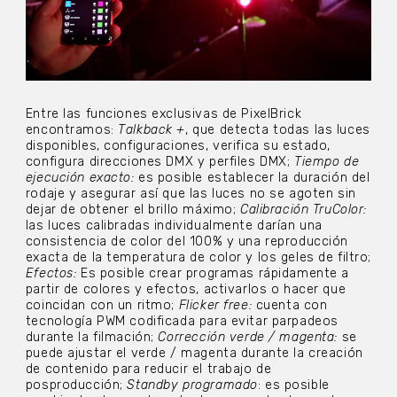
Entre las funciones exclusivas de PixelBrick
encontramos:
Talkback +
, que detecta todas las luces
disponibles, configuraciones, verifica su estado,
configura direcciones DMX y perfiles DMX;
Tiempo de
ejecución exacto:
es posible establecer la duración del
rodaje y asegurar así que las luces no se agoten sin
dejar de obtener el brillo máximo;
Calibración TruColor:
las luces calibradas individualmente darían una
consistencia de color del 100% y una reproducción
exacta de la temperatura de color y los geles de filtro;
Efectos:
Es posible crear programas rápidamente a
partir de colores y efectos, activarlos o hacer que
coincidan con un ritmo;
Flicker free:
cuenta con
tecnología PWM codificada para evitar parpadeos
durante la filmación;
Corrección verde / magenta:
se
puede ajustar el verde / magenta durante la creación
de contenido para reducir el trabajo de
posproducción;
Standby programado
: es posible