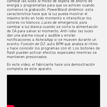
cambiar las luces al modo de espera de ahorro de
energía y programarlas para que se activen cuando
comience la grabación;
PowerBoost dinámico
: esta
característica hace que la luz pueda mostrar el
máximo brillo en todo momento e intensificar los
colores no blancos;
Luces de emergencia,
para
cambiar a luz blanca cuando se corta la alimentación
de CA para salvar el momento;
Anti-robo:
las luces
dan una alarma visual y audible y envían
notificaciones a AsteraApp si se mueven durante un
evento;
Función de DJ:
auto BPM que analiza el ritmo
y hace coincidir los programas con él. Los botones de
flash pueden activar efectos especiales mientras se
mantienen presionados.
En este vídeo, el fabricante hace una demostración
completa de este aparato: