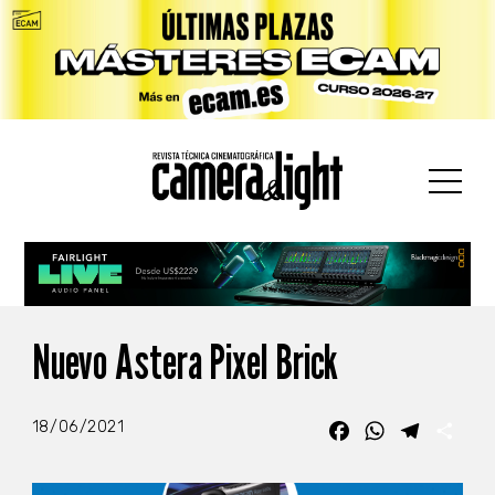
car:
Nuevo Astera Pixel Brick
18/06/2021
Facebook
WhatsApp
Telegra
Com