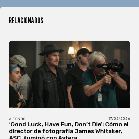
RELACIONADOS
17/02/2026
A FONDO
‘Good Luck, Have Fun, Don’t Die’: Cómo el
director de fotografía James Whitaker,
ASC, iluminó con Astera