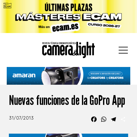
car:
Nuevas funciones de la GoPro App
31/07/2013
Facebook
WhatsApp
Telegra
Com