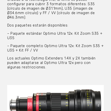
configurar para cubrir 3 formatos diferentes: S35
(círculo de imagen de Ø31.1mm), U35 (imagen de
Ø34.6mm círculo) y FF / VV (círculo de imagen de
Ø46.3mm).
Dos paquetes estarán disponibles:
– Paquete estándar Optimo Ultra 12x: Kit Zoom S35 +
U35
– Paquete completo Optimo Ultra 12x: Kit Zoom S35 +
U35 + Kit FF / VV
Los actuales Optimo Extenders 1.4X y 2X también
pueden adaptarse al Optimo Ultra 12x pero con
algunas restricciones.