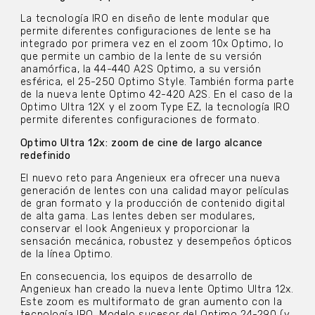
La tecnología IRO en diseño de lente modular que
permite diferentes configuraciones de lente se ha
integrado por primera vez en el zoom 10x Optimo, lo
que permite un cambio de la lente de su versión
anamórfica, la 44-440 A2S Optimo, a su versión
esférica, el 25-250 Optimo Style. También forma parte
de la nueva lente Optimo 42-420 A2S. En el caso de la
Optimo Ultra 12X y el zoom Type EZ, la tecnología IRO
permite diferentes configuraciones de formato.
Optimo Ultra 12x: zoom de cine de largo alcance
redefinido
El nuevo reto para Angenieux era ofrecer una nueva
generación de lentes con una calidad mayor películas
de gran formato y la producción de contenido digital
de alta gama. Las lentes deben ser modulares,
conservar el look Angenieux y proporcionar la
sensación mecánica, robustez y desempeños ópticos
de la línea Optimo.
En consecuencia, los equipos de desarrollo de
Angenieux han creado la nueva lente Optimo Ultra 12x.
Este zoom es multiformato de gran aumento con la
tecnología IRO. Modelo sucesor del Optimo 24-290 (y