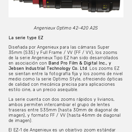
Angenieux Optimo 42-420 A2S
La serie type EZ
Diseñada por Angenieux para las cámaras Super
35mm (S35) y Full Frame / VV (FF / VV), los zooms
de la serie Angenieux Tipo EZ han sido desarrollados
en asociación con
Band Pro Film & Digital Inc., y
Jebsen Industrial Technology Co. Ltd
. Los zooms EZ
se sientan entre la fotografía fija y los zooms de nivel
medio como la serie Optimo Style, ofreciendo ópticas
de calidad con mecánica precisa para aplicaciones
estilo cine, a un precio asequible.
La serie cuenta con dos zooms rápidos y livianos,
ambos permiten intercambiar el grupo de lentes
traseras entre S35mm (hasta 30mm de diagonal de
imagen), y formato FF / VV (hasta 46mm de diagonal
de imagen).
El EZ-1 de Angenieux es un objetivo zoom estándar