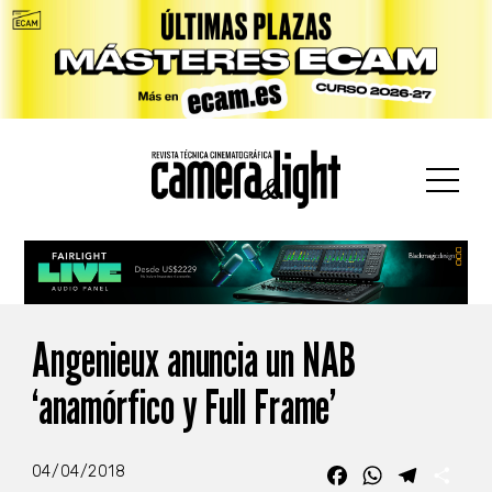
car:
Angenieux anuncia un NAB
‘anamórfico y Full Frame’
04/04/2018
Facebook
WhatsApp
Telegra
Com