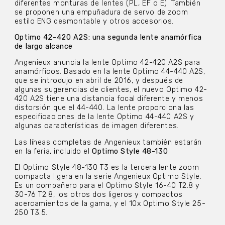
diferentes monturas de lentes (PL, EF o E). También
se proponen una empuñadura de servo de zoom
estilo ENG desmontable y otros accesorios.
Optimo 42-420 A2S: una segunda lente anamórfica
de largo alcance
Angenieux anuncia la lente Optimo 42-420 A2S para
anamórficos. Basado en la lente Optimo 44-440 A2S,
que se introdujo en abril de 2016, y después de
algunas sugerencias de clientes, el nuevo Optimo 42-
420 A2S tiene una distancia focal diferente y menos
distorsión que el 44-440. La lente proporciona las
especificaciones de la lente Optimo 44-440 A2S y
algunas características de imagen diferentes.
Las líneas completas de Angenieux también estarán
en la feria, incluido el
Optimo Style 48-130
El Optimo Style 48-130 T3 es la tercera lente zoom
compacta ligera en la serie Angenieux Optimo Style.
Es un compañero para el Optimo Style 16-40 T2.8 y
30-76 T2.8, los otros dos ligeros y compactos
acercamientos de la gama, y ​​el 10x Optimo Style 25-
250 T3.5.