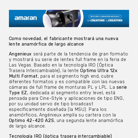
Como novedad, el fabricante mostrará una nueva
lente anamórfica de largo alcance
Angenieux
será parte de la tendencia de gran formato
y mostrará su serie de lentes full frame en la feria de
Las Vegas. Basado en la tecnología IRO (Óptica
Trasera Intercambiable), la lente
Optimo Ultra 12x
Multi Format
, para el segmento high end, cubre
diferentes formatos y es compatible con las nuevas
cámaras de full frame de monturas PL y LPL. La
serie
Type EZ,
dedicada al segmento entry level, está
pensada para Cine-Style y aplicaciones de tipo ENG,
por su unidad servo de tipo broadcast
específicamente diseñada (la MSU). Para los
anamórficos, Angénieux amplía su cartera con la
Optimo 42-420 A2S
, una segunda lente anamórfica
de largo alcance.
Tecnología IRO (óptica trasera intercambiable)