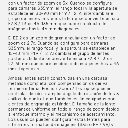
con un factor de zoom de 3x. Cuando se configura
para cámaras S35mm, el rango focal y la apertura se
establece en 30-90 mm F1.9 / T2. Al intercambiar el
grupo de lentes posterior, la lente se convierte en una
F2.8 / T3 de 45-135 mm que cubre un círculo de
imágenes hasta 46 mm diagonales.
El EZ-2 es un zoom de gran angular con un factor de
zoom de 2.7x. Cuando se configura para cámaras
S35mm, el rango focal y la apertura se establece en
15-40 mm F1.9 / T2. Al cambiar el grupo de lentes
posterior, la lente se convierte en una F2.8 / T3 de
22-60 mm que cubre un círculo de imágenes hasta 46
mm diagonales.
Ambas lentes están construidas en una carcasa
metálica completa, con compensación de deriva
térmica interna. Focus / Zoom / T-stop se pueden
controlar debido al amplio ángulo de rotación de los 3
anillos de control, que también están equipados con
dientes de engranaje estándar. El tamaño de la lente
permanece uniforme en todo el rango de zoom debido
al enfoque interno y el mecanismo de acercamiento.
Los usuarios pueden configurar estas lentes para
diferentes formatos de imágenes (S35 o FF / VV) y