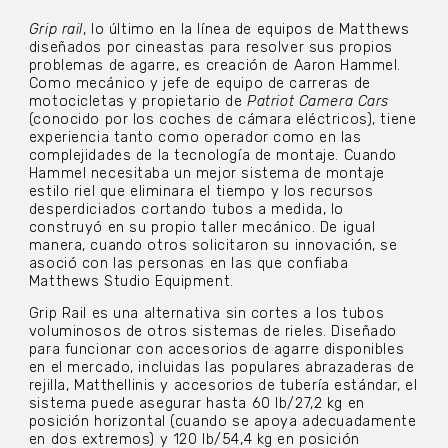
Grip rail
, lo último en la línea de equipos de Matthews
diseñados por cineastas para resolver sus propios
problemas de agarre, es creación de Aaron Hammel.
Como mecánico y jefe de equipo de carreras de
motocicletas y propietario de
Patriot Camera Cars
(conocido por los coches de cámara eléctricos), tiene
experiencia tanto como operador como en las
complejidades de la tecnología de montaje. Cuando
Hammel necesitaba un mejor sistema de montaje
estilo riel que eliminara el tiempo y los recursos
desperdiciados cortando tubos a medida, lo
construyó en su propio taller mecánico. De igual
manera, cuando otros solicitaron su innovación, se
asoció con las personas en las que confiaba
Matthews Studio Equipment.
Grip Rail es una alternativa sin cortes a los tubos
voluminosos de otros sistemas de rieles. Diseñado
para funcionar con accesorios de agarre disponibles
en el mercado, incluidas las populares abrazaderas de
rejilla, Matthellinis y accesorios de tubería estándar, el
sistema puede asegurar hasta 60 lb/27,2 kg en
posición horizontal (cuando se apoya adecuadamente
en dos extremos) y 120 lb/54,4 kg en posición