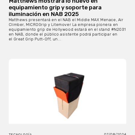
Matthews mostrará lo nuevo en
equipamiento grip y soporte para
iluminación en NAB 2025
Matthews presentará en el NAB el Middle MAX Menace, Air
Climber, MICROGrip y Litemover La empresa pionera en
equipamiento grip de Hollywood estará en el stand #N2031
en NAB, donde el público asistente podrá participar en
el Great Grip Putt-Off, un...
07/08/2024
TECNOLOGÍA