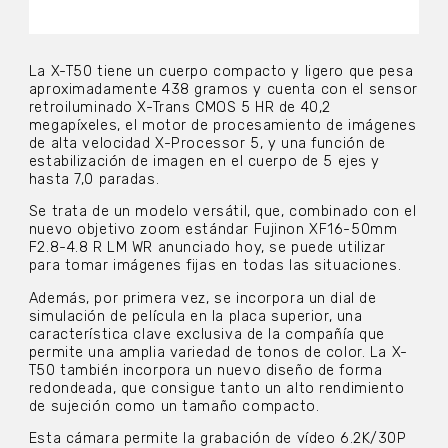
La X-T50 tiene un cuerpo compacto y ligero que pesa
aproximadamente 438 gramos y cuenta con el sensor
retroiluminado X-Trans CMOS 5 HR de 40,2
megapíxeles, el motor de procesamiento de imágenes
de alta velocidad X-Processor 5, y una función de
estabilización de imagen en el cuerpo de 5 ejes y
hasta 7,0 paradas.
Se trata de un modelo versátil, que, combinado con el
nuevo objetivo zoom estándar Fujinon XF16-50mm
F2.8-4.8 R LM WR anunciado hoy, se puede utilizar
para tomar imágenes fijas en todas las situaciones.
Además, por primera vez, se incorpora un dial de
simulación de película en la placa superior, una
característica clave exclusiva de la compañía que
permite una amplia variedad de tonos de color. La X-
T50 también incorpora un nuevo diseño de forma
redondeada, que consigue tanto un alto rendimiento
de sujeción como un tamaño compacto.
Esta cámara permite la grabación de vídeo 6.2K/30P