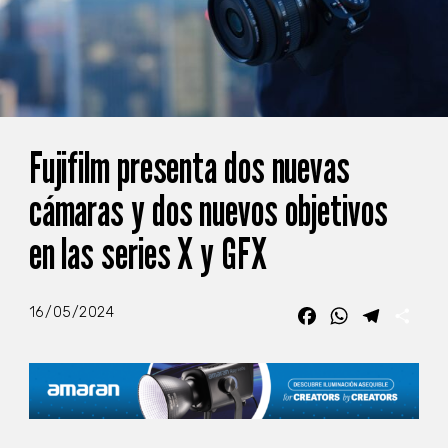
Fujifilm presenta dos nuevas
cámaras y dos nuevos objetivos
en las series X y GFX
16/05/2024
Facebook
WhatsApp
Telegra
Com