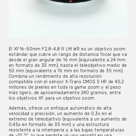
El XF16-50mm F2,8-4,8 R LM WR es un objetivo zoom
estándar que cubre un rango de distancia focal que va
desde el gran angular de 16 mm (equivalente a 24 mm
en formato de 35 mm), hasta el teleobjetivo medio de
50 mm (equivalente a 76 mm en formato de 35 mm).
Combina un rendimiento de alta resolución
compatible con el sensor X-Trans CMOS 5 HR de 40,2
millones de píxeles en toda la gama zoom y el peso
más ligero, de aproximadamente 240 gramos, entre
los objetivos XF para un objetivo zoom.
Además, ofrece un enfoque automático de alta
velocidad y precisión, un aumento de 0,3x en el
extremo de teleobjetivo (equivalente a un aumento de
0,45x en formato de 35 mm) y una estructura
resistente a la intemperie y a las bajas temperaturas
de -10 °C, lo que permite un uso versátil en una