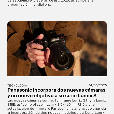
de septiembre, vísperas de IBC 2025, asistimos a la
presentación mundial en...
14/05/2025
TECNOLOGÍA
Panasonic incorpora dos nuevas cámaras
y un nuevo objetivo a su serie Lumix S
Las nuevas cámaras son las full frame Lumix S1II y la Lumix
S1IIE, así como el zoom Lumix S 24-60mm F2.8 y una
actualización de firmware Panasonic ha anunciado anuncia
la incorporación de dos nuevos modelos a su Serie Lumix