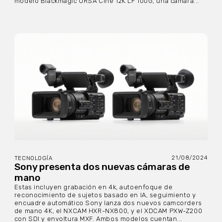
modelo Blackmagic URSA Cine 12K LF 100G, una cámara...
21/08/2024
TECNOLOGÍA
Sony presenta dos nuevas cámaras de
mano
Estas incluyen grabación en 4k, autoenfoque de
reconocimiento de sujetos basado en IA, seguimiento y
encuadre automático Sony lanza dos nuevos camcorders
de mano 4K, el NXCAM HXR-NX800, y el XDCAM PXW-Z200
con SDI y envoltura MXF. Ambos modelos cuentan...