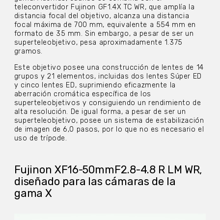
teleconvertidor Fujinon GF1.4X TC WR, que amplía la
distancia focal del objetivo, alcanza una distancia
focal máxima de 700 mm, equivalente a 554 mm en
formato de 35 mm. Sin embargo, a pesar de ser un
superteleobjetivo, pesa aproximadamente 1.375
gramos.
Este objetivo posee una construcción de lentes de 14
grupos y 21 elementos, incluidas dos lentes Súper ED
y cinco lentes ED, suprimiendo eficazmente la
aberración cromática específica de los
superteleobjetivos y consiguiendo un rendimiento de
alta resolución. De igual forma, a pesar de ser un
superteleobjetivo, posee un sistema de estabilización
de imagen de 6,0 pasos, por lo que no es necesario el
uso de trípode.
Fujinon XF16-50mmF2.8-4.8 R LM WR,
diseñado para las cámaras de la
gama X