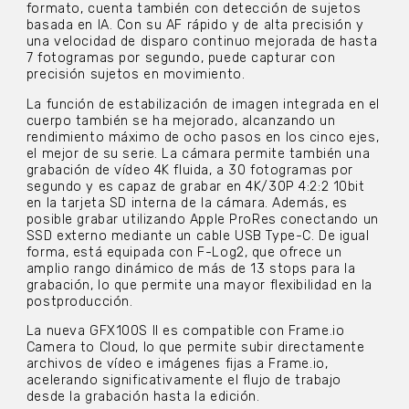
formato, cuenta también con detección de sujetos
basada en IA. Con su AF rápido y de alta precisión y
una velocidad de disparo continuo mejorada de hasta
7 fotogramas por segundo, puede capturar con
precisión sujetos en movimiento.
La función de estabilización de imagen integrada en el
cuerpo también se ha mejorado, alcanzando un
rendimiento máximo de ocho pasos en los cinco ejes,
el mejor de su serie. La cámara permite también una
grabación de vídeo 4K fluida, a 30 fotogramas por
segundo y es capaz de grabar en 4K/30P 4:2:2 10bit
en la tarjeta SD interna de la cámara. Además, es
posible grabar utilizando Apple ProRes conectando un
SSD externo mediante un cable USB Type-C. De igual
forma, está equipada con F-Log2, que ofrece un
amplio rango dinámico de más de 13 stops para la
grabación, lo que permite una mayor flexibilidad en la
postproducción.
La nueva GFX100S II es compatible con Frame.io
Camera to Cloud, lo que permite subir directamente
archivos de vídeo e imágenes fijas a Frame.io,
acelerando significativamente el flujo de trabajo
desde la grabación hasta la edición.