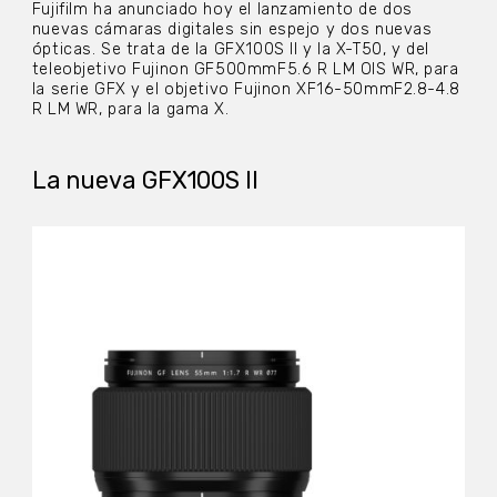
Fujifilm ha anunciado hoy el lanzamiento de dos
nuevas cámaras digitales sin espejo y dos nuevas
ópticas. Se trata de la GFX100S II y la X-T50, y del
teleobjetivo Fujinon GF500mmF5.6 R LM OIS WR, para
la serie GFX y el objetivo Fujinon XF16-50mmF2.8-4.8
R LM WR, para la gama X.
La nueva GFX100S II