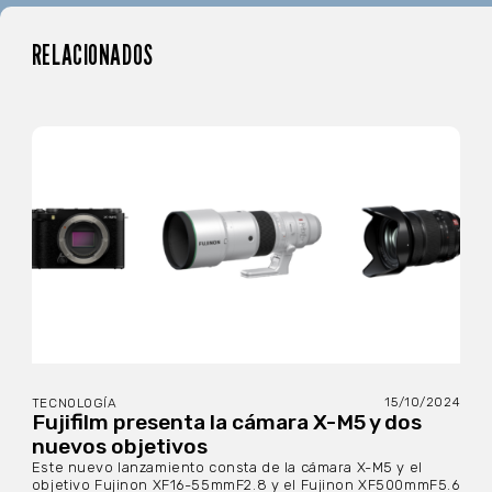
RELACIONADOS
15/10/2024
TECNOLOGÍA
Fujifilm presenta la cámara X-M5 y dos
nuevos objetivos
Este nuevo lanzamiento consta de la cámara X-M5 y el
objetivo Fujinon XF16-55mmF2.8 y el Fujinon XF500mmF5.6